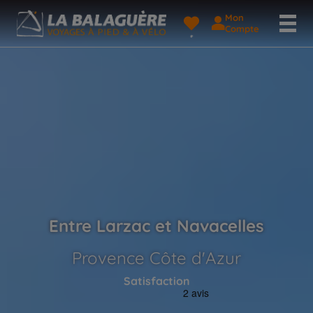
Mon
Compte
Entre Larzac et Navacelles
Provence Côte d'Azur
Satisfaction