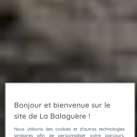
Bonjour et bienvenue sur le
site de La Balaguère !
Nous utilisons des cookies et d'autres technologies
similaires afin de personnaliser votre parcours,