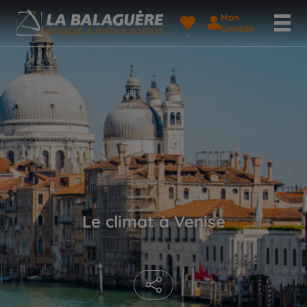
Mon
Compte
Le climat à Venise