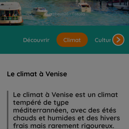
© orpheus26 - Fotolia
Découvrir
Climat
Cultures et 
Le climat à Venise
Le climat à Venise est un climat
tempéré de type
méditerrannéen, avec des étés
chauds et humides et des hivers
frais mais rarement rigoureux.