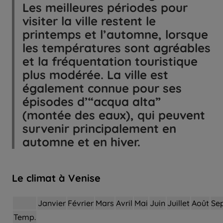
Les meilleures périodes pour
visiter la ville restent le
printemps et l’automne, lorsque
les températures sont agréables
et la fréquentation touristique
plus modérée. La ville est
également connue pour ses
épisodes d’“acqua alta”
(montée des eaux), qui peuvent
survenir principalement en
automne et en hiver.
Le climat à Venise
Janvier
Février
Mars
Avril
Mai
Juin
Juillet
Août
Se
Temp.