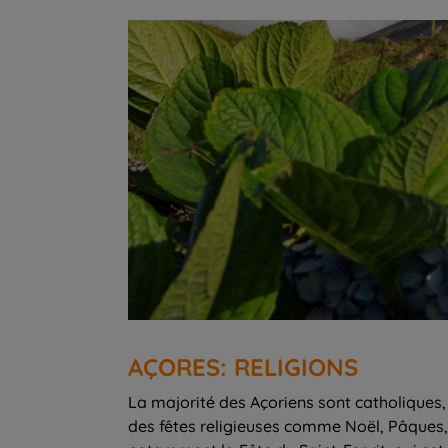
AÇORES: RELIGIONS
La majorité des Açoriens sont catholiques, e
des fêtes religieuses comme Noël, Pâques, e