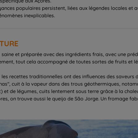
 spécifique aux Açores.
ances populaires persistent, liées aux légendes locales et aux
hénomènes inexplicables.
ITURE
, saine et préparée avec des ingrédients frais, avec une pré
ment, tout cela accompagné de toutes sortes de fruits et l
 les recettes traditionnelles ont des influences des saveurs 
rnas", cuit à la vapeur dans des trous géothermiques, notamm
 et de légumes, cuits lentement sous terre grâce à la chaleu
s, on trouve aussi le queijo de São Jorge. Un fromage fabri