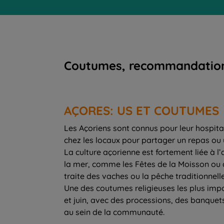
Coutumes, recommandations, 
AÇORES: US ET COUTUMES
Les Açoriens sont connus pour leur hospitali
chez les locaux pour partager un repas ou u
La culture açorienne est fortement liée à l’
la mer, comme les Fêtes de la Moisson ou 
traite des vaches ou la pêche traditionnelle
Une des coutumes religieuses les plus impo
et juin, avec des processions, des banquets
au sein de la communauté.