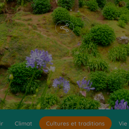
ir
Climat
Cultures et traditions
Vie