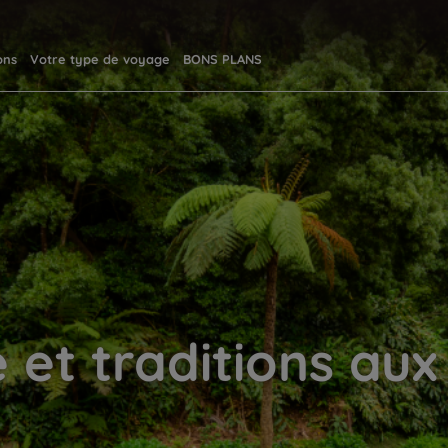
ons
Votre type de voyage
BONS PLANS
 et traditions au