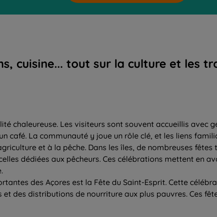
cuisine... tout sur la culture et les tr
té chaleureuse. Les visiteurs sont souvent accueillis avec gent
n café. La communauté y joue un rôle clé, et les liens familia
agriculture et à la pêche. Dans les îles, de nombreuses fêtes t
celles dédiées aux pêcheurs. Ces célébrations mettent en a
.
rtantes des Açores est la Fête du Saint-Esprit. Cette célébr
 et des distributions de nourriture aux plus pauvres. Ces fêt