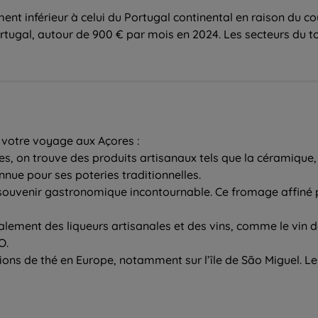
 inférieur à celui du Portugal continental en raison du coût d
rtugal, autour de 900 € par mois en 2024. Les secteurs du tou
 votre voyage aux Açores :
ues, on trouve des produits artisanaux tels que la céramique, 
nnue pour ses poteries traditionnelles.
souvenir gastronomique incontournable. Ce fromage affiné p
alement des liqueurs artisanales et des vins, comme le vin de
O.
tions de thé en Europe, notamment sur l’île de São Miguel. Le