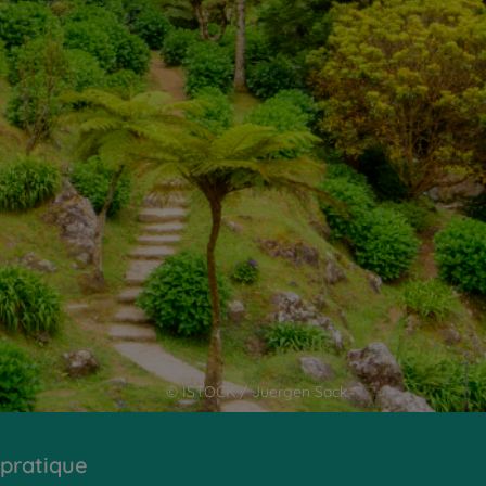
© ISTOCK / Juergen Sack
 pratique