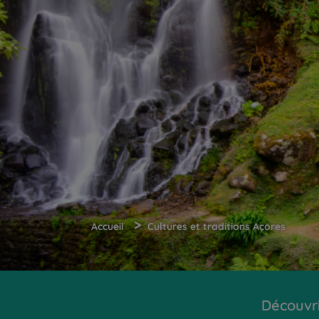
>
Accueil
Cultures et traditions Açores
Découvr