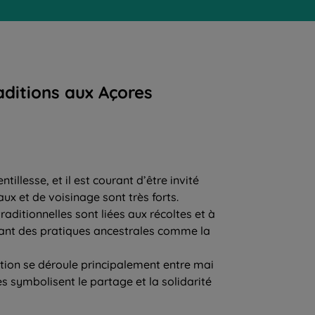
aditions aux Açores
illesse, et il est courant d’être invité
ux et de voisinage sont très forts.
raditionnelles sont liées aux récoltes et à
vant des pratiques ancestrales comme la
ation se déroule principalement entre mai
es symbolisent le partage et la solidarité