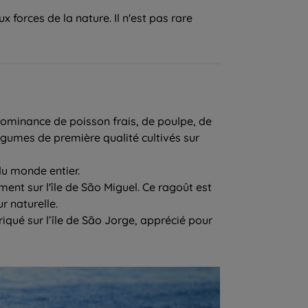
 forces de la nature. Il n'est pas rare
dominance de poisson frais, de poulpe, de
égumes de première qualité cultivés sur
du monde entier.
ent sur l'île de São Miguel. Ce ragoût est
r naturelle.
qué sur l’île de São Jorge, apprécié pour