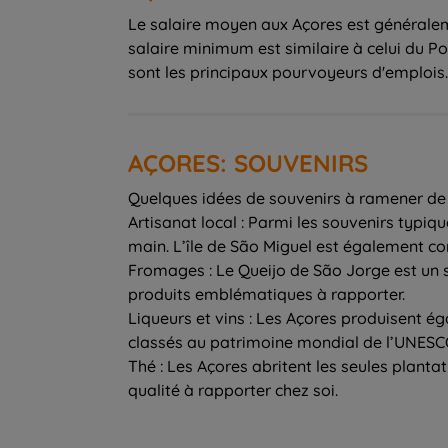
Le salaire moyen aux Açores est généralement
salaire minimum est similaire à celui du Po
sont les principaux pourvoyeurs d'emplois.
AÇORES: SOUVENIRS
Quelques idées de souvenirs à ramener de
Artisanat local : Parmi les souvenirs typiq
main. L’île de São Miguel est également co
Fromages : Le Queijo de São Jorge est un 
produits emblématiques à rapporter.
Liqueurs et vins : Les Açores produisent ég
classés au patrimoine mondial de l’UNESC
Thé : Les Açores abritent les seules planta
qualité à rapporter chez soi.