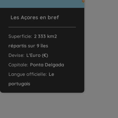
Les Açores en bref
Superficie:
2 333 km2
répartis sur 9 îles
Devise:
L'Euro (€)
Capitale:
Ponta Delgada
Langue officielle:
Le
portugais