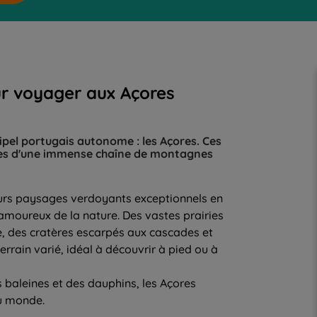
ur voyager aux Açores
hipel portugais autonome : les Açores. Ces
ibles d'une immense chaîne de montagnes
leurs paysages verdoyants exceptionnels en
 amoureux de la nature. Des vastes prairies
, des cratères escarpés aux cascades et
rrain varié, idéal à découvrir à pied ou à
 baleines et des dauphins, les Açores
du monde.