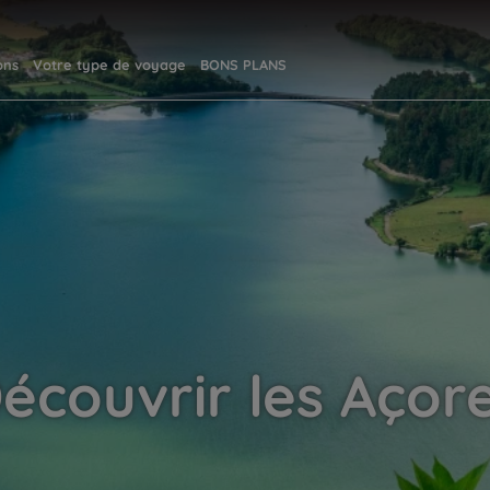
ons
Votre type de voyage
BONS PLANS
écouvrir les Açor