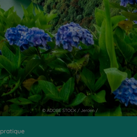
© ADOBE STOCK / Jeroen /
 pratique