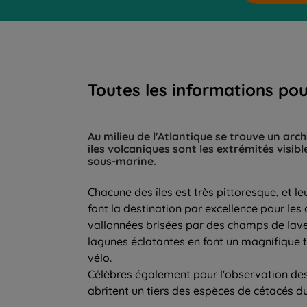
Toutes les informations po
Au milieu de l'Atlantique se trouve un arc
îles volcaniques sont les extrémités vis
sous-marine.
Chacune des îles est très pittoresque, et 
font la destination par excellence pour les
vallonnées brisées par des champs de lave
lagunes éclatantes en font un magnifique te
vélo.
Célèbres également pour l'observation des
abritent un tiers des espèces de cétacés 