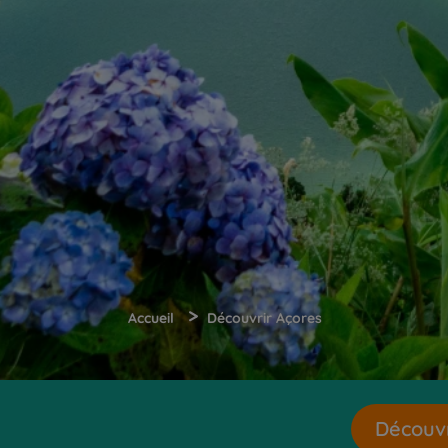
>
Accueil
Découvrir Açores
Découvr