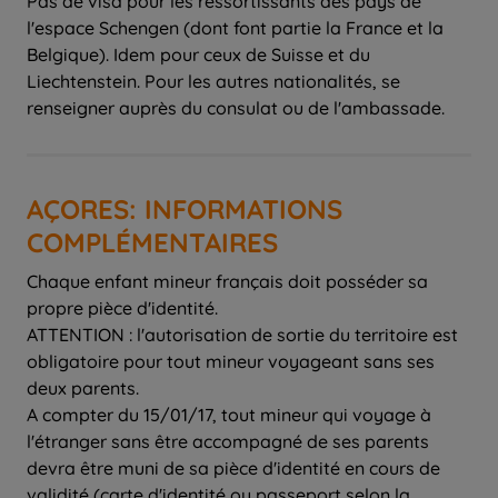
Pas de visa pour les ressortissants des pays de
l'espace Schengen (dont font partie la France et la
Belgique). Idem pour ceux de Suisse et du
Liechtenstein. Pour les autres nationalités, se
renseigner auprès du consulat ou de l'ambassade.
AÇORES: INFORMATIONS
COMPLÉMENTAIRES
Chaque enfant mineur français doit posséder sa
propre pièce d'identité.
ATTENTION : l'autorisation de sortie du territoire est
obligatoire pour tout mineur voyageant sans ses
deux parents.
A compter du 15/01/17, tout mineur qui voyage à
l'étranger sans être accompagné de ses parents
devra être muni de sa pièce d'identité en cours de
validité (carte d'identité ou passeport selon la