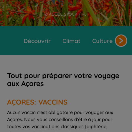
© ADOBE STOCK / Rui
Découvrir
Climat
Cultures et tr
Tout pour préparer votre voyage
aux Açores
AÇORES: VACCINS
Aucun vaccin n'est obligatoire pour voyager aux
Açores. Nous vous conseillons d'être à jour pour
toutes vos vaccinations classiques (diphtérie,