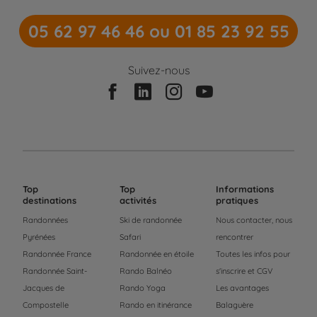
05 62 97 46 46 ou 01 85 23 92 55
Suivez-nous
Top
Top
Informations
destinations
activités
pratiques
Randonnées
Ski de randonnée
Nous contacter, nous
Pyrénées
Safari
rencontrer
Randonnée France
Randonnée en étoile
Toutes les infos pour
Randonnée Saint-
Rando Balnéo
s'inscrire et CGV
Jacques de
Rando Yoga
Les avantages
Compostelle
Rando en itinérance
Balaguère