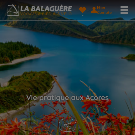
Mon
Compte
Vie pratique aux Açores