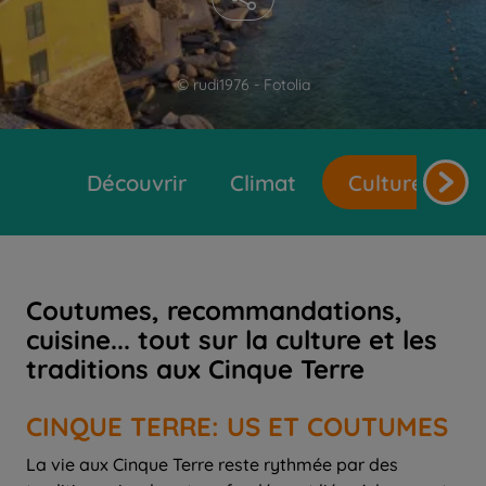
© rudi1976 - Fotolia
Découvrir
Climat
Cultures et t
Coutumes, recommandations,
cuisine... tout sur la culture et les
traditions aux Cinque Terre
CINQUE TERRE: US ET COUTUMES
La vie aux Cinque Terre reste rythmée par des