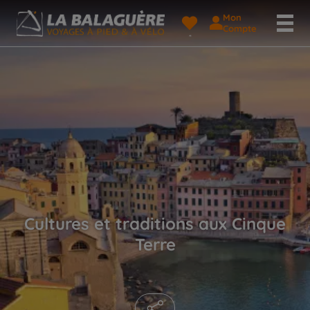
Mon
Compte
Cultures et traditions aux Cinque
Terre