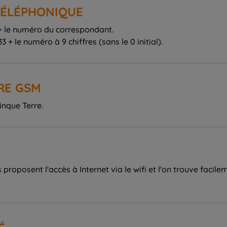
 TÉLÉPHONIQUE
9 + le numéro du correspondant.
3 + le numéro à 9 chiffres (sans le 0 initial).
RE GSM
inque Terre.
proposent l'accès à Internet via le wifi et l'on trouve facile