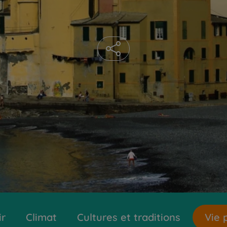
ir
Climat
Cultures et traditions
Vie 