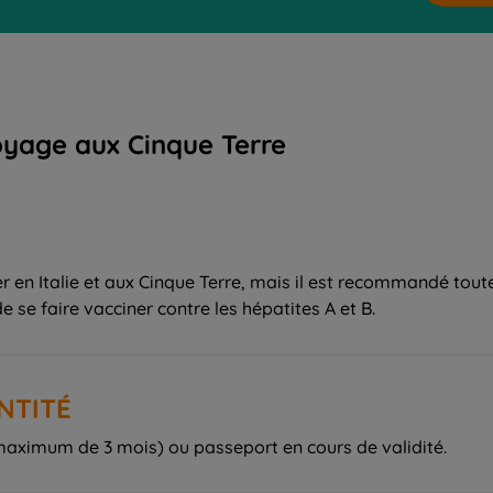
oyage aux Cinque Terre
 en Italie et aux Cinque Terre, mais il est recommandé toute
e se faire vacciner contre les hépatites A et B.
ENTITÉ
 maximum de 3 mois) ou passeport en cours de validité.