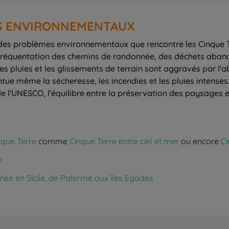
ES ENVIRONNEMENTAUX
des problèmes environnementaux que rencontre les Cinque Te
rfréquentation des chemins de randonnée, des déchets aban
rtes pluies et les glissements de terrain sont aggravés par l
ue même la sécheresse, les incendies et les pluies intenses.
 l'UNESCO, l'équilibre entre la préservation des paysages et 
nque Terre
comme
Cinque Terre entre ciel et mer
ou encore
Ci
e
ée en Sicile, de Palerme aux îles Egades