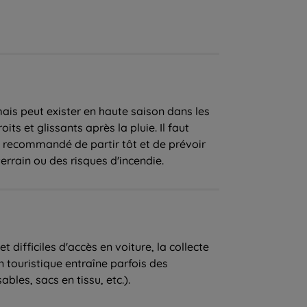
 mais peut exister en haute saison dans les
ts et glissants après la pluie. Il faut
t recommandé de partir tôt et de prévoir
rrain ou des risques d'incendie.
 difficiles d'accès en voiture, la collecte
n touristique entraîne parfois des
bles, sacs en tissu, etc.).