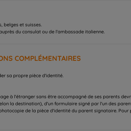
, belges et suisses.
r auprès du consulat ou de l'ambassade italienne.
IONS COMPLÉMENTAIRES
r sa propre pièce d'identité.
yage à l'étranger sans être accompagné de ses parents devra
elon la destination), d'un formulaire signé par l'un des parent
a photocopie de la pièce d'identité du parent signataire. Pour