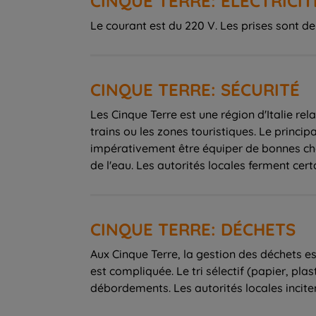
CINQUE TERRE: ÉLECTRICIT
Le courant est du 220 V. Les prises sont d
CINQUE TERRE: SÉCURITÉ
Les Cinque Terre est une région d'Italie rel
trains ou les zones touristiques. Le principa
impérativement être équiper de bonnes chau
de l'eau. Les autorités locales ferment ce
CINQUE TERRE: DÉCHETS
Aux Cinque Terre, la gestion des déchets est
est compliquée. Le tri sélectif (papier, pla
débordements. Les autorités locales incitent 