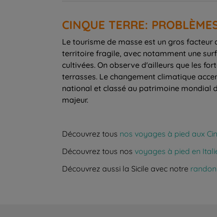
CINQUE TERRE: PROBLÈM
Le tourisme de masse est un gros facteur 
territoire fragile, avec notamment une su
cultivées. On observe d'ailleurs que les fo
terrasses. Le changement climatique accent
national et classé au patrimoine mondial de
majeur.
Découvrez tous
nos voyages à pied aux Ci
Découvrez tous nos
voyages à pied en Itali
Découvrez aussi la Sicile avec notre
randonn