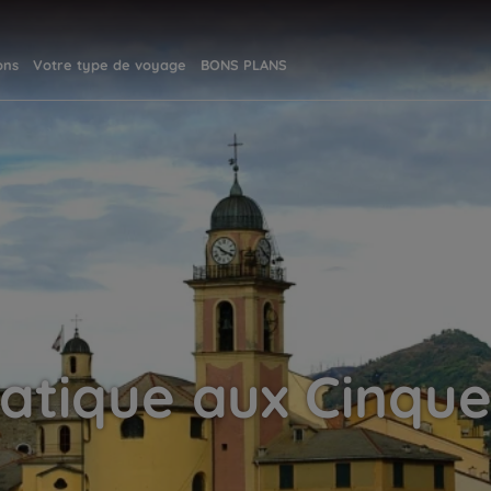
ons
Votre type de voyage
BONS PLANS
ratique aux Cinque