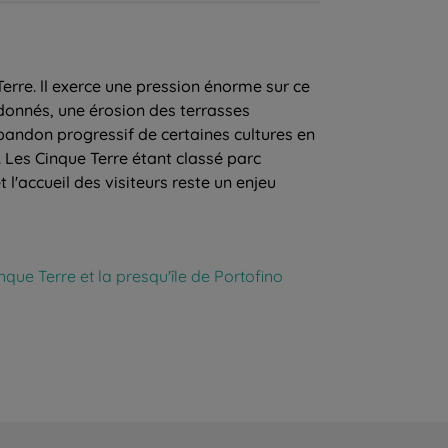
rre. ll exerce une pression énorme sur ce
donnés, une érosion des terrasses
'abandon progressif de certaines cultures en
 Les Cinque Terre étant classé parc
l'accueil des visiteurs reste un enjeu
nque Terre et la presqu'île de Portofino