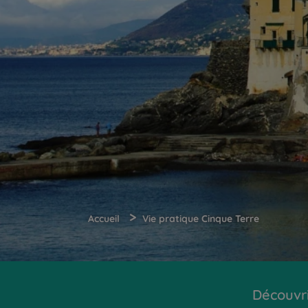
>
Accueil
Vie pratique Cinque Terre
Découvr