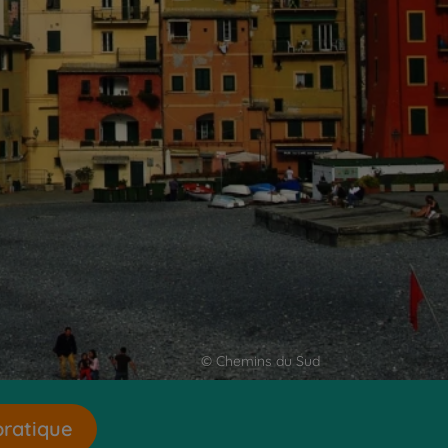
© Chemins du Sud
pratique