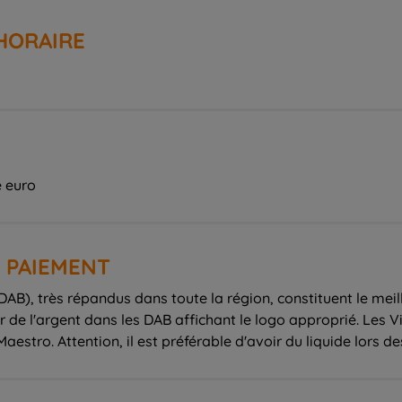
HORAIRE
e euro
 PAIEMENT
DAB), très répandus dans toute la région, constituent le meil
r de l'argent dans les DAB affichant le logo approprié. Les V
aestro. Attention, il est préférable d'avoir du liquide lors des