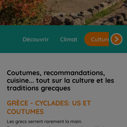
© elgreko - Fotolia
Découvrir
Climat
Cultures et t
Coutumes, recommandations,
cuisine... tout sur la culture et les
traditions grecques
GRÈCE - CYCLADES: US ET
COUTUMES
Les grecs serrent rarement la main.