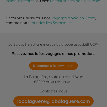
Pelion, Météores
, ou bien
un trek sur les pas d'Hercule
Découvrez aussi tous nos
voyages à vélo en Grèce
,
comme notre
tour des îles Saroniques
La Balaguère est une marque du groupe associatif UCPA
Recevez nos idées voyages et nos promotions
S'abonner à la newsletter
La Balaguère, route du Val d'Azun
65400 Arrens-Marsous
Contactez-nous
labalaguere@labalaguere.com