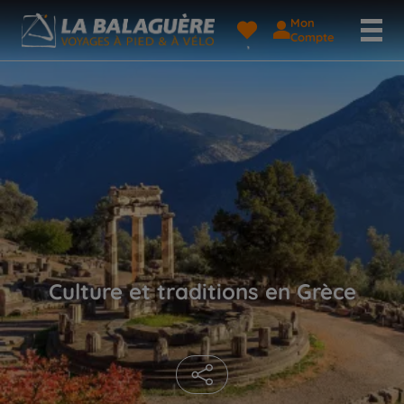
Mon
Compte
Culture et traditions en Grèce