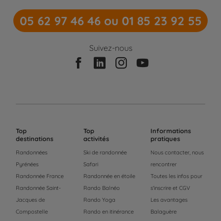
05 62 97 46 46 ou 01 85 23 92 55
Suivez-nous
Top
Top
Informations
destinations
activités
pratiques
Randonnées
Ski de randonnée
Nous contacter, nous
Pyrénées
Safari
rencontrer
Randonnée France
Randonnée en étoile
Toutes les infos pour
Randonnée Saint-
Rando Balnéo
s'inscrire et CGV
Jacques de
Rando Yoga
Les avantages
Compostelle
Rando en itinérance
Balaguère