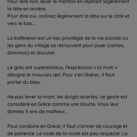
Pour dire non, lever le menton en rejetant légèrement
la tête en arrière.
Pour dire oui, inclinez légèrement la tête sur le côté et
vers le bas...
Le kaféneion est un lieu privilégié de la vie sociale où
les gens du village se retrouvent pour jouer (cartes,
dominos) et discuter.
Le grec est superstitieux, l'expression « to mati »
désigne le mauvais œil. Pour s'en libérer, il faut
porter du bleu.
Ne pas lever la main, les doigts écartés, ce geste est
considéré en Grèce comme une insulte. Vous leur
donnez 5 ans de malheur...
Pour conduire en Grèce, il faut s'armer de courage et
de patience. Le code de la route est peu respecté. La