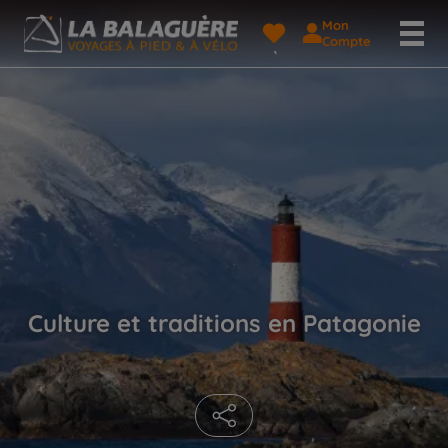
Mon
Compte
Culture et traditions en Patagonie