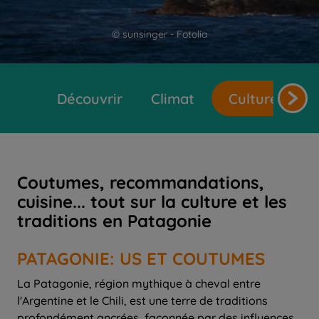
© sunsinger - Fotolia
Découvrir
Climat
Cultures et t
Coutumes, recommandations,
cuisine... tout sur la culture et les
traditions en Patagonie
PATAGONIE: US ET COUTUMES
La Patagonie, région mythique à cheval entre
l'Argentine et le Chili, est une terre de traditions
profondément ancrées, façonnée par des influences