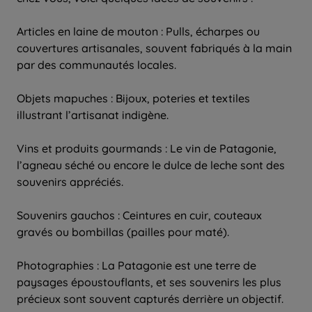
Articles en laine de mouton : Pulls, écharpes ou
couvertures artisanales, souvent fabriqués à la main
par des communautés locales.
Objets mapuches : Bijoux, poteries et textiles
illustrant l’artisanat indigène.
Vins et produits gourmands : Le vin de Patagonie,
l’agneau séché ou encore le dulce de leche sont des
souvenirs appréciés.
Souvenirs gauchos : Ceintures en cuir, couteaux
gravés ou bombillas (pailles pour maté).
Photographies : La Patagonie est une terre de
paysages époustouflants, et ses souvenirs les plus
précieux sont souvent capturés derrière un objectif.