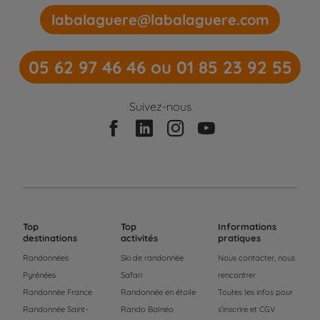
labalaguere@labalaguere.com
05 62 97 46 46 ou 01 85 23 92 55
Suivez-nous
Top
Top
Informations
destinations
activités
pratiques
Randonnées
Ski de randonnée
Nous contacter, nous
Pyrénées
Safari
rencontrer
Randonnée France
Randonnée en étoile
Toutes les infos pour
Randonnée Saint-
Rando Balnéo
s'inscrire et CGV