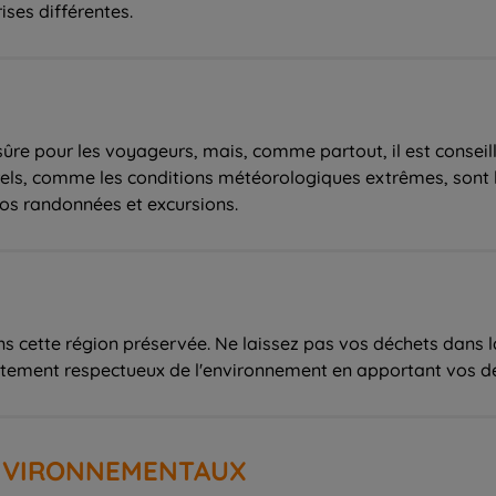
ises différentes.
re pour les voyageurs, mais, comme partout, il est conseillé
turels, comme les conditions météorologiques extrêmes, sont
s randonnées et excursions.
s cette région préservée. Ne laissez pas vos déchets dans l
tement respectueux de l'environnement en apportant vos d
ENVIRONNEMENTAUX