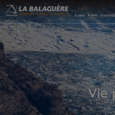
À pied
À vélo
Inspirati
Vie