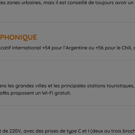
s zones urbaines, mais il est conseillé de toujours avoir un
LÉPHONIQUE
atif international +54 pour l’Argentine ou +56 pour le Chili, 
s les grandes villes et les principales stations touristiques,
afés proposent un Wi-Fi gratuit.
 de 220V, avec des prises de type C et I (deux ou trois broche