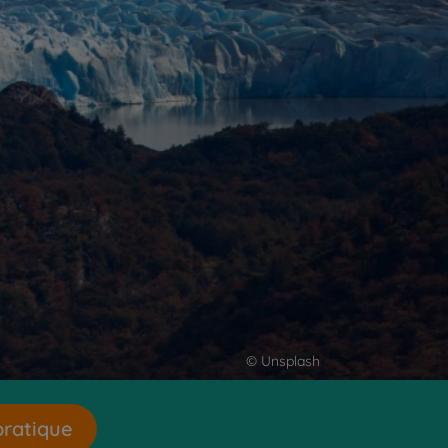
© Unsplash
pratique