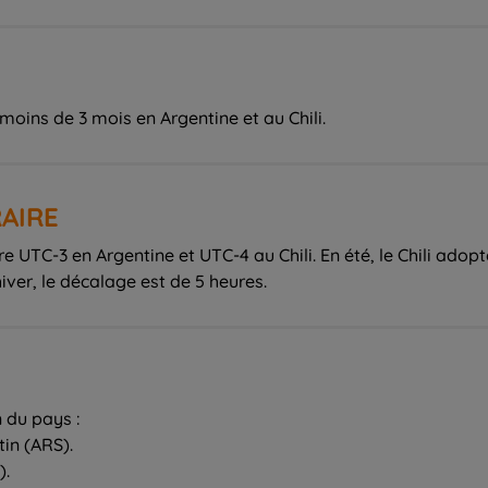
moins de 3 mois en Argentine et au Chili.
AIRE
e UTC-3 en Argentine et UTC-4 au Chili. En été, le Chili adop
iver, le décalage est de 5 heures.
 du pays :
tin (ARS).
).