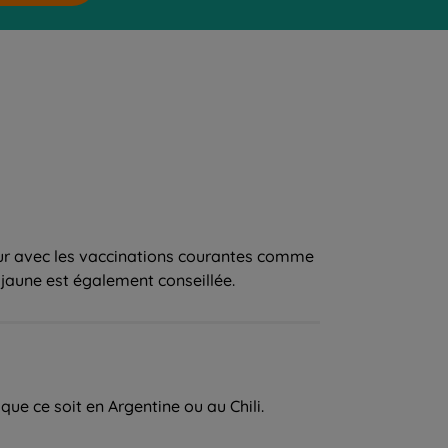
our avec les vaccinations courantes comme
re jaune est également conseillée.
ue ce soit en Argentine ou au Chili.