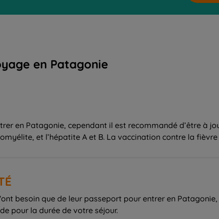
oyage en Patagonie
ntrer en Patagonie, cependant il est recommandé d’être à j
liomyélite, et l’hépatite A et B. La vaccination contre la fièv
TÉ
ont besoin que de leur passeport pour entrer en Patagonie, q
de pour la durée de votre séjour.