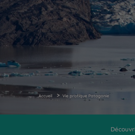
>
Accueil
Vie pratique Patagonie
Découvr