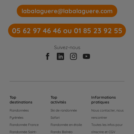
labalaguere@labalaguere.com
05 62 97 46 46 ou 01 85 23 92 55
Suivez-nous
Top
Top
Informations
destinations
activités
pratiques
Randonnées
Ski de randonnée
Nous contacter, nous
Pyrénées
Safari
rencontrer
Randonnée France
Randonnée en étoile
Toutes les infos pour
Randonnée Saint-
Rando Balnéo
s'inscrire et CGV