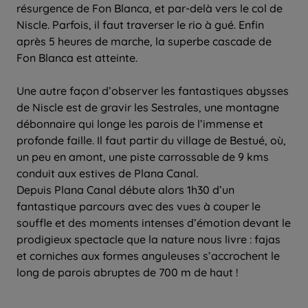
résurgence de Fon Blanca, et par-delà vers le col de
Niscle. Parfois, il faut traverser le rio à gué. Enfin
après 5 heures de marche, la superbe cascade de
Fon Blanca est atteinte.
Une autre façon d’observer les fantastiques abysses
de Niscle est de gravir les Sestrales, une montagne
débonnaire qui longe les parois de l’immense et
profonde faille. Il faut partir du village de Bestué, où,
un peu en amont, une piste carrossable de 9 kms
conduit aux estives de Plana Canal.
Depuis Plana Canal débute alors 1h30 d’un
fantastique parcours avec des vues à couper le
souffle et des moments intenses d’émotion devant le
prodigieux spectacle que la nature nous livre : fajas
et corniches aux formes anguleuses s’accrochent le
long de parois abruptes de 700 m de haut !