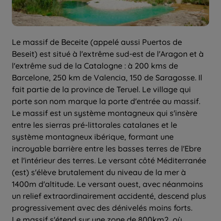
Le massif de Beceite (appelé aussi Puertos de
Beseit) est situé à l'extrême sud-est de l'Aragon et à
l'extrême sud de la Catalogne : à 200 kms de
Barcelone, 250 km de Valencia, 150 de Saragosse. Il
fait partie de la province de Teruel. Le village qui
porte son nom marque la porte d'entrée au massif.
Le massif est un système montagneux qui s'insère
entre les sierras pré-littorales catalanes et le
système montagneux ibérique, formant une
incroyable barrière entre les basses terres de l'Ebre
et l'intérieur des terres. Le versant côté Méditerranée
(est) s'élève brutalement du niveau de la mer à
1400m d'altitude. Le versant ouest, avec néanmoins
un relief extraordinairement accidenté, descend plus
progressivement avec des dénivelés moins forts.
Le massif s'étend sur une zone de 800km2, où