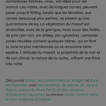
nombreuses falaises, vires... est idéal pour cet
animal. Les mâles, avec de longues cornes, peuvent
peser jusqu'à 100kg, tandis que les femelles, aux
cornes beaucoup plus petites, ne pèsent qu'une
quarantaine de kg. La végétation du massif est
diversifiée, avec de la garrigue, mais aussi des forêts
de pins (pin noir, pin d'Alep, pin sylvestre) ; certaines
zones reculées cachent quelques hêtres, qui en font
la zone la plus méridionale où se rencontre cette
espèce. L'altitude du massif, la proximité de la mer et
de son climat, la nature de la roche... offrent une flore
très riche.
Découvrez
toutes nos randonnées en Aragon
et
dans
les Pyrénées
avec
les citadelles de pierres de Jaca à
Riglos
,
autour du Mont Perdu et des canyons
d'Ordesa en raquettes
ou encore
rando confort dans
le Parc National d'Ordesa