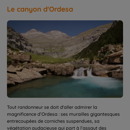
Le canyon d'Ordesa
Tout randonneur se doit d'aller admirer la
magnificence d’Ordesa : ses murailles gigantesques
entrecoupées de corniches suspendues, sa
végétation audacieuse qui part à l’assaut des