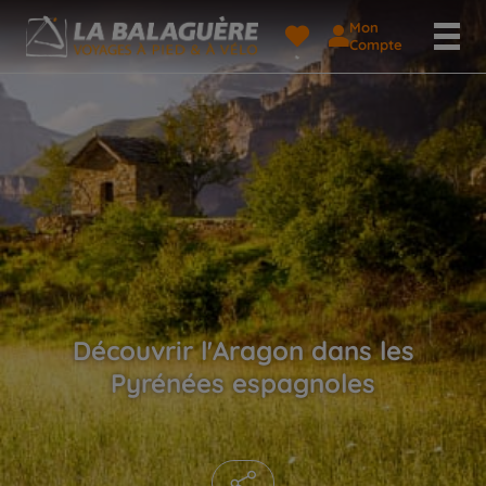
Mon
Compte
Découvrir l'Aragon dans les
Pyrénées espagnoles