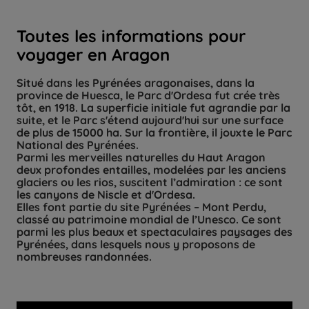
Toutes les informations pour
voyager en Aragon
Situé dans les Pyrénées aragonaises, dans la
province de Huesca, le Parc d'Ordesa fut crée très
tôt, en 1918. La superficie initiale fut agrandie par la
suite, et le Parc s'étend aujourd'hui sur une surface
de plus de 15000 ha. Sur la frontière, il jouxte le Parc
National des Pyrénées.
Parmi les merveilles naturelles du Haut Aragon
deux profondes entailles, modelées par les anciens
glaciers ou les rios, suscitent l’admiration : ce sont
les canyons de Niscle et d'Ordesa.
Elles font partie du site Pyrénées – Mont Perdu,
classé au patrimoine mondial de l’Unesco. Ce sont
parmi les plus beaux et spectaculaires paysages des
Pyrénées, dans lesquels nous y proposons de
nombreuses randonnées.