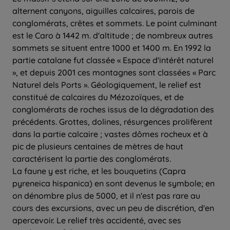
alternent canyons, aiguilles calcaires, parois de
conglomérats, crêtes et sommets. Le point culminant
est le Caro à 1442 m. d'altitude ; de nombreux autres
sommets se situent entre 1000 et 1400 m. En 1992 la
partie catalane fut classée « Espace d'intérêt naturel
», et depuis 2001 ces montagnes sont classées « Parc
Naturel dels Ports ». Géologiquement, le relief est
constitué de calcaires du Mézozoïques, et de
conglomérats de roches issus de la dégradation des
précédents. Grottes, dolines, résurgences prolifèrent
dans la partie calcaire ; vastes dômes rocheux et à
pic de plusieurs centaines de mètres de haut
caractérisent la partie des conglomérats.
La faune y est riche, et les bouquetins (Capra
pyreneica hispanica) en sont devenus le symbole; en
on dénombre plus de 5000, et il n'est pas rare au
cours des excursions, avec un peu de discrétion, d'en
apercevoir. Le relief très accidenté, avec ses