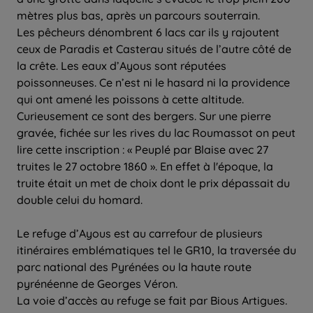
mètres plus bas, après un parcours souterrain.
Les pêcheurs dénombrent 6 lacs car ils y rajoutent
ceux de Paradis et Casterau situés de l’autre côté de
la crête. Les eaux d’Ayous sont réputées
poissonneuses. Ce n’est ni le hasard ni la providence
qui ont amené les poissons à cette altitude.
Curieusement ce sont des bergers. Sur une pierre
gravée, fichée sur les rives du lac Roumassot on peut
lire cette inscription : « Peuplé par Blaise avec 27
truites le 27 octobre 1860 ». En effet à l'époque, la
truite était un met de choix dont le prix dépassait du
double celui du homard.
Le refuge d’Ayous est au carrefour de plusieurs
itinéraires emblématiques tel le GR10, la traversée du
parc national des Pyrénées ou la haute route
pyrénéenne de Georges Véron.
La voie d’accès au refuge se fait par Bious Artigues.