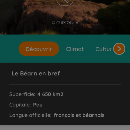
© GUIX Olivier
Découvrir
Climat
Cultures et 
Le Béarn en bref
Superficie:
4 650 km2
Capitale:
Pau
Langue officielle:
français et béarnais