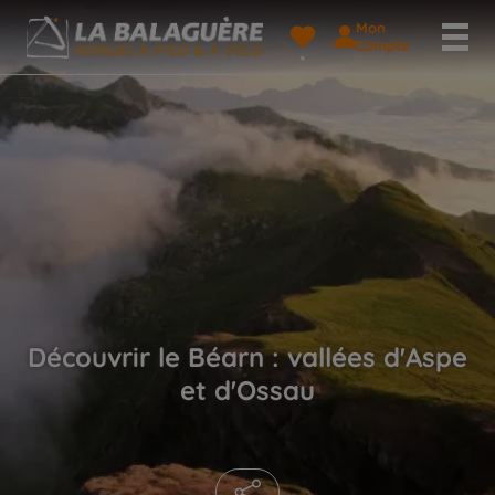
Mon
Compte
Découvrir le Béarn : vallées d'Aspe
et d'Ossau