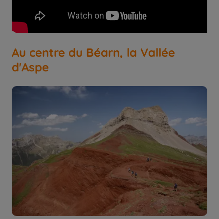
Au centre du Béarn, la Vallée
d'Aspe