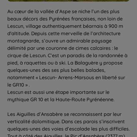
Au cœur de la vallée d’Aspe se niche l’un des plus
beaux décors des Pyrénées françaises, non loin de
Lescun, village authentiquement béarnais à 900 m
d'altitude. Depuis cette merveille de l’architecture
montagnarde, s’ouvre un admirable paysage
délimité par une couronne de cimes calcaires : le
cirque de Lescun. C’est un paradis de la randonnée à
pied, à raquettes ou à ski. La Balaguère y propose
quelques-unes des ses plus belles balades,
notamment « Lescun- Arrens-Marsous en liberté sur
le GR10 » .
Lescun est aussi une étape importante sur le
mythique GR 10 et la Haute-Route Pyrénéenne.
Les Aiguilles d’Ansabère se reconnaissent par leur
verticalité dolomitique. Dans ces parois s’inscrivent
quelques-unes des voies d’escalade les plus difficiles.
Tout à côté des Aiguilles, le Pic d’Ansabère (2377 m)