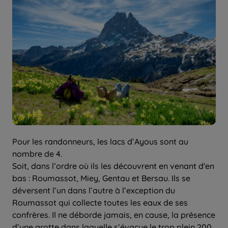
Pour les randonneurs, les lacs d’Ayous sont au
nombre de 4.
Soit, dans l’ordre où ils les découvrent en venant d'en
bas : Roumassot, Miey, Gentau et Bersau. Ils se
déversent l’un dans l’autre à l’exception du
Roumassot qui collecte toutes les eaux de ses
confrères. Il ne déborde jamais, en cause, la présence
d’une grotte dans laquelle s’évacue le trop plein 200