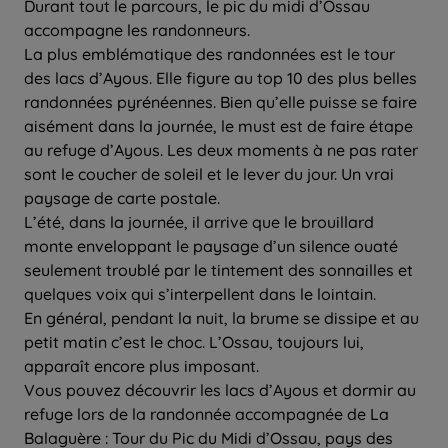
Durant tout le parcours, le pic du midi d’Ossau
accompagne les randonneurs.
La plus emblématique des randonnées est le tour
des lacs d’Ayous. Elle figure au top 10 des plus belles
randonnées pyrénéennes. Bien qu’elle puisse se faire
aisément dans la journée, le must est de faire étape
au refuge d’Ayous. Les deux moments à ne pas rater
sont le coucher de soleil et le lever du jour. Un vrai
paysage de carte postale.
L’été, dans la journée, il arrive que le brouillard
monte enveloppant le paysage d’un silence ouaté
seulement troublé par le tintement des sonnailles et
quelques voix qui s’interpellent dans le lointain.
En général, pendant la nuit, la brume se dissipe et au
petit matin c’est le choc. L’Ossau, toujours lui,
apparaît encore plus imposant.
Vous pouvez découvrir les lacs d’Ayous et dormir au
refuge lors de la randonnée accompagnée de La
Balaguère : Tour du Pic du Midi d’Ossau, pays des