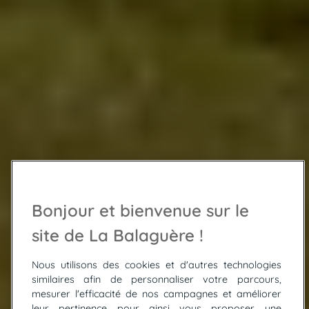
Bonjour et bienvenue sur le
site de La Balaguère !
Nous utilisons des cookies et d'autres technologies
similaires afin de personnaliser votre parcours,
mesurer l'efficacité de nos campagnes et améliorer
leur pertinence pour ainsi vous proposer une