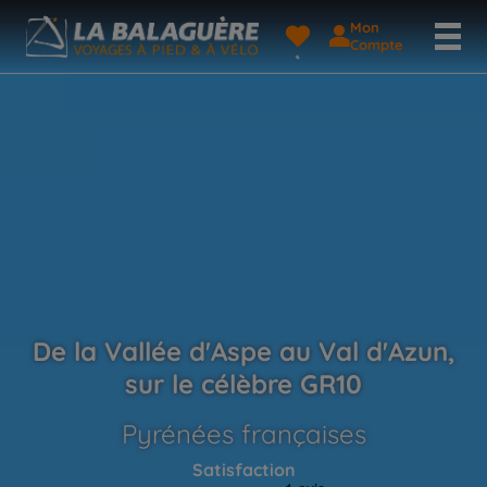
Mon
Compte
De la Vallée d'Aspe au Val d'Azun,
sur le célèbre GR10
Pyrénées françaises
Satisfaction