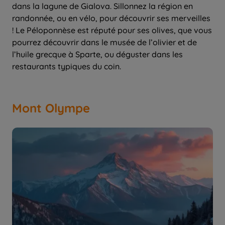
dans la lagune de Gialova. Sillonnez la région en
randonnée, ou en vélo, pour découvrir ses merveilles
! Le Péloponnèse est réputé pour ses olives, que vous
pourrez découvrir dans le musée de l’olivier et de
l’huile grecque à Sparte, ou déguster dans les
restaurants typiques du coin.
Mont Olympe