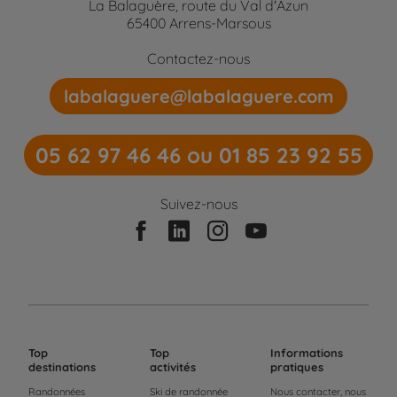
La Balaguère, route du Val d'Azun
65400 Arrens-Marsous
Contactez-nous
labalaguere@labalaguere.com
05 62 97 46 46 ou 01 85 23 92 55
Suivez-nous
Top
Top
Informations
destinations
activités
pratiques
Randonnées
Ski de randonnée
Nous contacter, nous