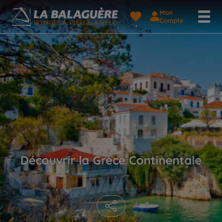
Mon
Compte
Découvrir la Grèce Continentale