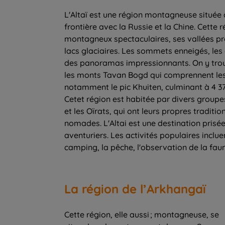
L'Altaï est une région montagneuse située à
frontière avec la Russie et la Chine. Cette
montagneux spectaculaires, ses vallées pro
lacs glaciaires. Les sommets enneigés, les g
des panoramas impressionnants. On y trou
les monts Tavan Bogd qui comprennent les
notamment le pic Khuiten, culminant à 4 37
Cetet région est habitée par divers groupe
et les Oïrats, qui ont leurs propres traditio
nomades. L'Altai est une destination prisée
aventuriers. Les activités populaires inclue
camping, la pêche, l'observation de la fau
La région de l’Arkhangaï
Cette région, elle aussi ; montagneuse, se