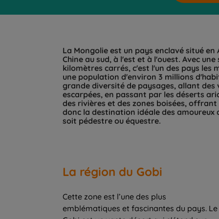
La Mongolie est un pays enclavé situé en As
Chine au sud, à l'est et à l'ouest. Avec une
kilomètres carrés, c'est l'un des pays l
une population d'environ 3 millions d'habi
grande diversité de paysages, allant de
escarpées, en passant par les déserts ari
des rivières et des zones boisées, offrant 
donc la destination idéale des amoureux 
La région du Gobi
Cette zone est l’une des plus
emblématiques et fascinantes du pays. Le