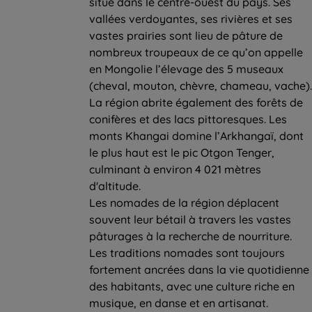
situe dans le centre-ouest du pays. Ses
vallées verdoyantes, ses rivières et ses
vastes prairies sont lieu de pâture de
nombreux troupeaux de ce qu’on appelle
en Mongolie l’élevage des 5 museaux
(cheval, mouton, chèvre, chameau, vache).
La région abrite également des forêts de
conifères et des lacs pittoresques. Les
monts Khangai domine l’Arkhangaï, dont
le plus haut est le pic Otgon Tenger,
culminant à environ 4 021 mètres
d'altitude.
Les nomades de la région déplacent
souvent leur bétail à travers les vastes
pâturages à la recherche de nourriture.
Les traditions nomades sont toujours
fortement ancrées dans la vie quotidienne
des habitants, avec une culture riche en