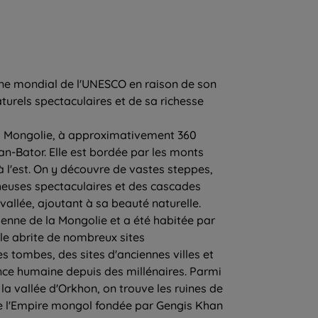
oine mondial de l'UNESCO en raison de son
urels spectaculaires et de sa richesse
 la Mongolie, à approximativement 360
an-Bator. Elle est bordée par les monts
à l'est. On y découvre de vastes steppes,
cheuses spectaculaires et des cascades
vallée, ajoutant à sa beauté naturelle.
cienne de la Mongolie et a été habitée par
 Elle abrite de nombreux sites
tombes, des sites d'anciennes villes et
ce humaine depuis des millénaires. Parmi
 la vallée d'Orkhon, on trouve les ruines de
de l'Empire mongol fondée par Gengis Khan