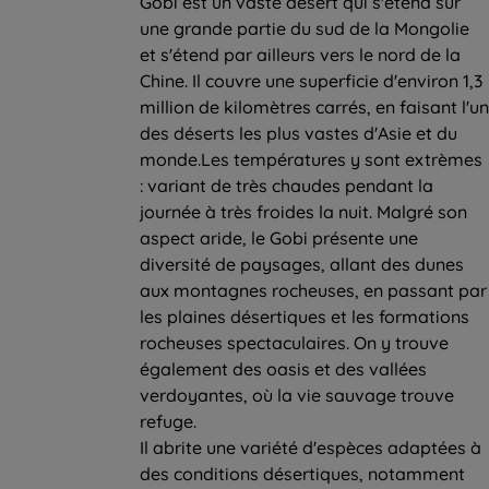
Gobi est un vaste désert qui s'étend sur
une grande partie du sud de la Mongolie
et s'étend par ailleurs vers le nord de la
Chine. Il couvre une superficie d'environ 1,3
million de kilomètres carrés, en faisant l'un
des déserts les plus vastes d'Asie et du
monde.Les températures y sont extrèmes
: variant de très chaudes pendant la
journée à très froides la nuit. Malgré son
aspect aride, le Gobi présente une
diversité de paysages, allant des dunes
aux montagnes rocheuses, en passant par
les plaines désertiques et les formations
rocheuses spectaculaires. On y trouve
également des oasis et des vallées
verdoyantes, où la vie sauvage trouve
refuge.
Il abrite une variété d'espèces adaptées à
des conditions désertiques, notamment