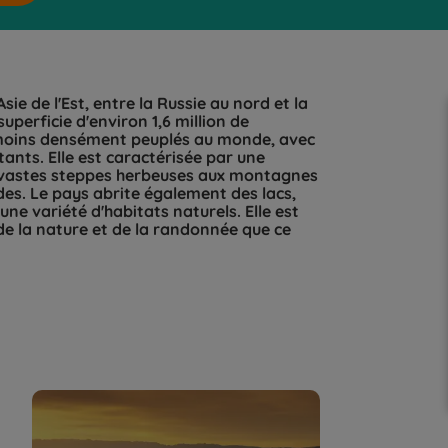
ie de l'Est, entre la Russie au nord et la
 superficie d'environ 1,6 million de
es moins densément peuplés au monde, avec
tants. Elle est caractérisée par une
s vastes steppes herbeuses aux montagnes
des. Le pays abrite également des lacs,
une variété d'habitats naturels. Elle est
de la nature et de la randonnée que ce