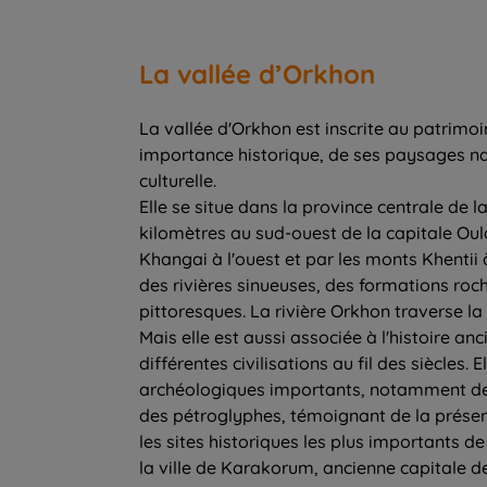
La vallée d’Orkhon
La vallée d'Orkhon est inscrite au patrim
importance historique, de ses paysages nat
culturelle.
Elle se situe dans la province centrale de
kilomètres au sud-ouest de la capitale Oul
Khangai à l'ouest et par les monts Khentii 
des rivières sinueuses, des formations ro
pittoresques. La rivière Orkhon traverse la 
Mais elle est aussi associée à l'histoire an
différentes civilisations au fil des siècles.
archéologiques importants, notamment des 
des pétroglyphes, témoignant de la présen
les sites historiques les plus importants de
la ville de Karakorum, ancienne capitale 