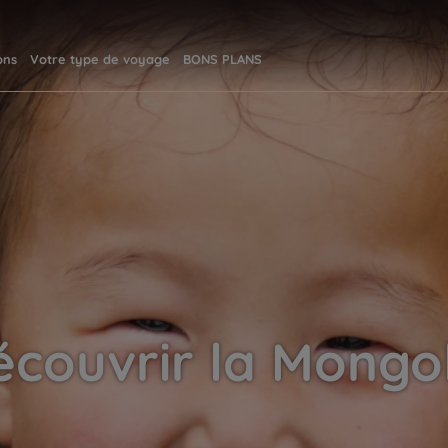
ons
Votre type de voyage
BONS PLANS
écouvrir la Mongol