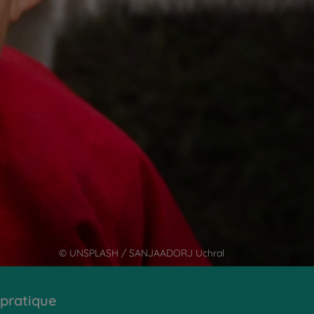
© UNSPLASH / SANJAADORJ Uchral
 pratique