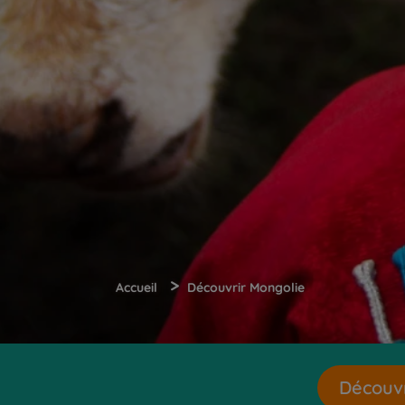
>
Accueil
Découvrir Mongolie
Découvr