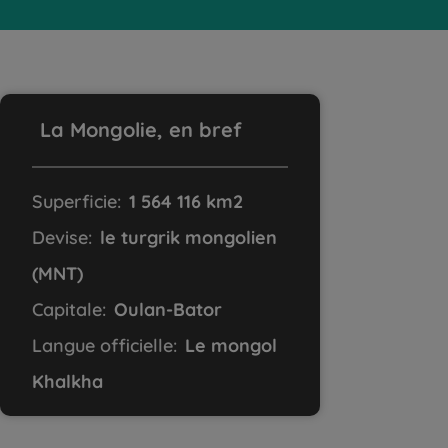
La Mongolie, en bref
Superficie:
1 564 116 km2
Devise:
le turgrik mongolien
(MNT)
Capitale:
Oulan-Bator
Langue officielle:
Le mongol
Khalkha