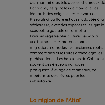
des mammifères tels que les chameaux de
Bactriane, les gazelles de Mongolie, les
léopards des neiges et les chevaux de
Przewalski. La flore est aussi adaptée à la
sécheresse, avec des espèces telles que le
saxaoul, le gobiétie et l'armoise.
Dans un registre plus culturel, le Gobi a
une histoire riche, marquée par les
migrations nomades, les anciennes routes
commerciales et les sites archéologiques
préhistoriques. Les habitants du Gobi sont
souvent des éleveurs nomades,
pratiquant l'élevage de chameaux, de
moutons et de chèvres pour leur
La région de l’Altaï