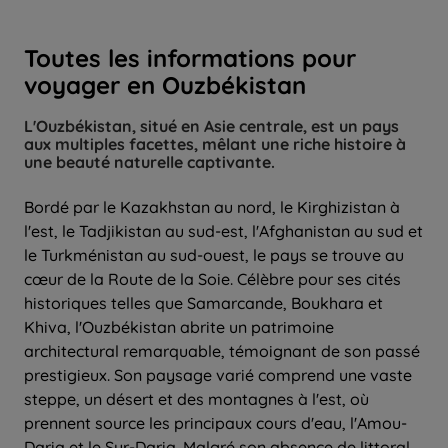
Toutes les informations pour
voyager en Ouzbékistan
L'Ouzbékistan, situé en Asie centrale, est un pays
aux multiples facettes, mêlant une riche histoire à
une beauté naturelle captivante.
Bordé par le Kazakhstan au nord, le Kirghizistan à
l'est, le Tadjikistan au sud-est, l'Afghanistan au sud et
le Turkménistan au sud-ouest, le pays se trouve au
cœur de la Route de la Soie. Célèbre pour ses cités
historiques telles que Samarcande, Boukhara et
Khiva, l'Ouzbékistan abrite un patrimoine
architectural remarquable, témoignant de son passé
prestigieux. Son paysage varié comprend une vaste
steppe, un désert et des montagnes à l'est, où
prennent source les principaux cours d'eau, l'Amou-
Daria et le Syr-Daria. Malgré son absence de littoral,