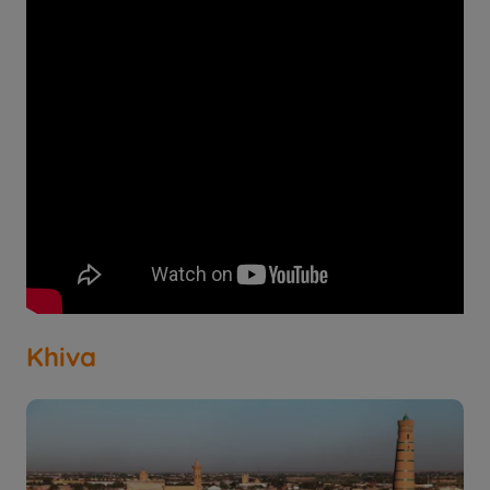
Khiva