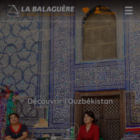
Mon
Compte
Découvrir l'Ouzbékistan