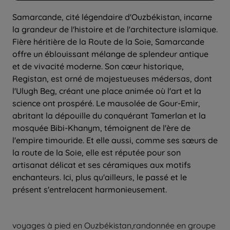
Samarcande, cité légendaire d'Ouzbékistan, incarne
la grandeur de l'histoire et de l'architecture islamique.
Fière héritière de la Route de la Soie, Samarcande
offre un éblouissant mélange de splendeur antique
et de vivacité moderne. Son cœur historique,
Registan, est orné de majestueuses médersas, dont
l'Ulugh Beg, créant une place animée où l'art et la
science ont prospéré. Le mausolée de Gour-Emir,
abritant la dépouille du conquérant Tamerlan et la
mosquée Bibi-Khanym, témoignent de l'ère de
l'empire timouride. Et elle aussi, comme ses sœurs de
la route de la Soie, elle est réputée pour son
artisanat délicat et ses céramiques aux motifs
enchanteurs. Ici, plus qu'ailleurs, le passé et le
présent s'entrelacent harmonieusement.
voyages à pied en Ouzbékistan,
randonnée en groupe