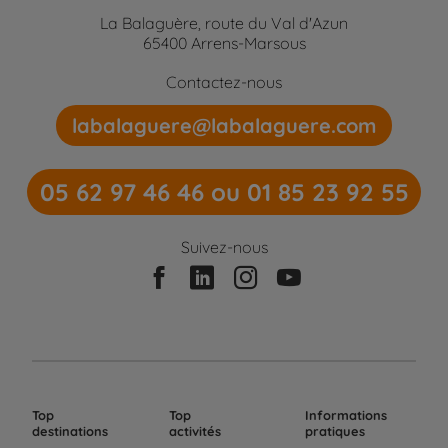
La Balaguère, route du Val d'Azun
65400 Arrens-Marsous
Contactez-nous
labalaguere@labalaguere.com
05 62 97 46 46 ou 01 85 23 92 55
Suivez-nous
Top
Top
Informations
destinations
activités
pratiques