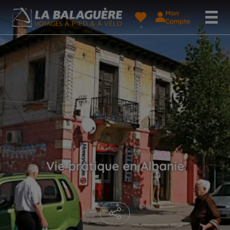
Mon
Compte
Vie pratique en Albanie