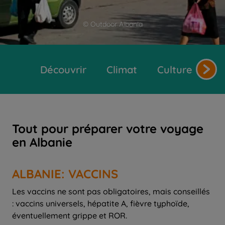
© Outdoor Albania
Découvrir
Climat
Cultures et tr
Tout pour préparer votre voyage
en Albanie
ALBANIE: VACCINS
Les vaccins ne sont pas obligatoires, mais conseillés
: vaccins universels, hépatite A, fièvre typhoïde,
éventuellement grippe et ROR.