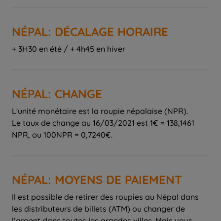
NÉPAL: DÉCALAGE HORAIRE
+ 3H30 en été / + 4h45 en hiver
NÉPAL: CHANGE
L'unité monétaire est la roupie népalaise (NPR).
Le taux de change au 16/03/2021 est 1€ = 138,1461
NPR, ou 100NPR = 0,7240€.
NÉPAL: MOYENS DE PAIEMENT
Il est possible de retirer des roupies au Népal dans
les distributeurs de billets (ATM) ou changer de
l’argent dans toutes les grandes villes. Mais vous