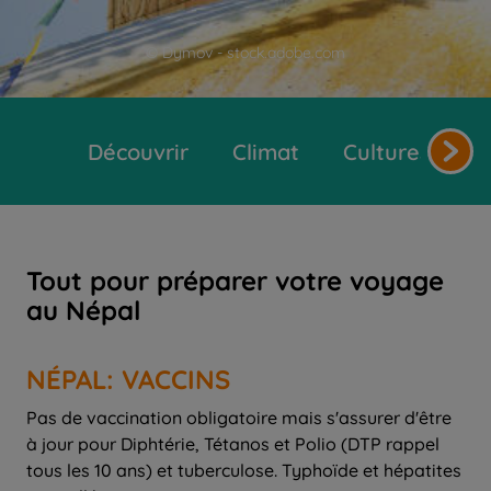
© Dymov - stock.adobe.com
Découvrir
Climat
Cultures et tr
Tout pour préparer votre voyage
au Népal
NÉPAL: VACCINS
Pas de vaccination obligatoire mais s'assurer d'être
à jour pour Diphtérie, Tétanos et Polio (DTP rappel
tous les 10 ans) et tuberculose. Typhoïde et hépatites