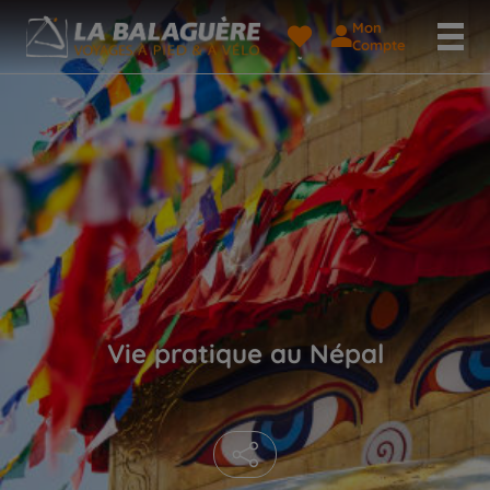
Mon
Compte
Vie pratique au Népal