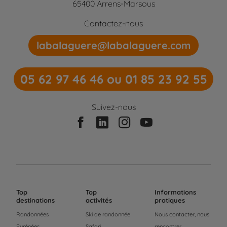
65400 Arrens-Marsous
Contactez-nous
labalaguere@labalaguere.com
05 62 97 46 46 ou 01 85 23 92 55
Suivez-nous
Top
Top
Informations
destinations
activités
pratiques
Randonnées
Ski de randonnée
Nous contacter, nous
Pyrénées
Safari
rencontrer