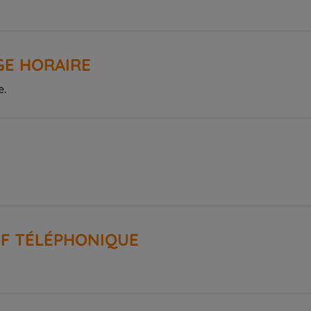
GE HORAIRE
e.
IF TÉLÉPHONIQUE