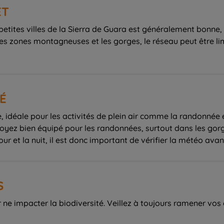
ET
t petites villes de la Sierra de Guara est généralement bonne
es zones montagneuses et les gorges, le réseau peut être limi
É
 idéale pour les activités de plein air comme la randonnée et
 Soyez bien équipé pour les randonnées, surtout dans les gor
S
ne impacter la biodiversité. Veillez à toujours ramener vos 