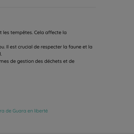
 les tempêtes. Cela affecte la
Il est crucial de respecter la faune et la
.
lèmes de gestion des déchets et de
rra de Guara en liberté