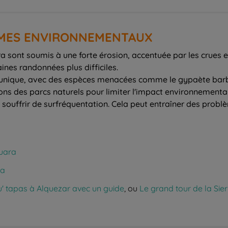
ÈMES ENVIRONNEMENTAUX
a sont soumis à une forte érosion, accentuée par les crues et
ines randonnées plus difficiles.
 unique, avec des espèces menacées comme le gypaète barbu. 
ons des parcs naturels pour limiter l'impact environnemental
 souffrir de surfréquentation. Cela peut entraîner des prob
Guara
ra
' tapas à Alquezar avec un guide
, ou
Le grand tour de la Sie