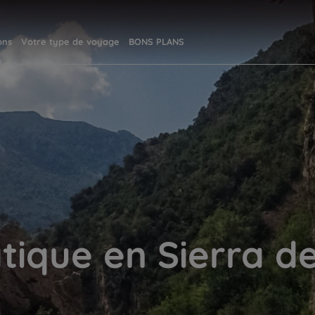
ons
Votre type de voyage
BONS PLANS
atique en Sierra d