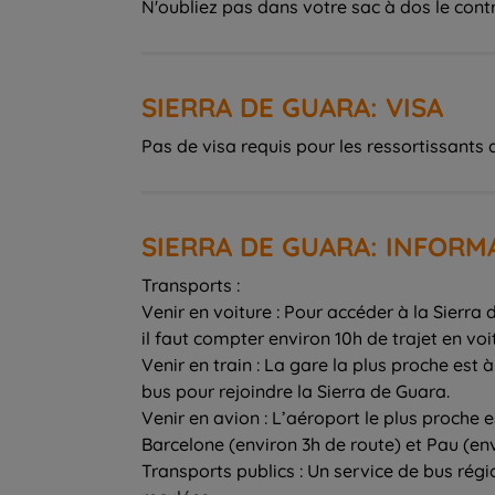
N'oubliez pas dans votre sac à dos le contr
SIERRA DE GUARA: VISA
Pas de visa requis pour les ressortissants 
SIERRA DE GUARA: INFOR
Transports :
Venir en voiture : Pour accéder à la Sierra
il faut compter environ 10h de trajet en voi
Venir en train : La gare la plus proche es
bus pour rejoindre la Sierra de Guara.
Venir en avion : L’aéroport le plus proche e
Barcelone (environ 3h de route) et Pau (env
Transports publics : Un service de bus région