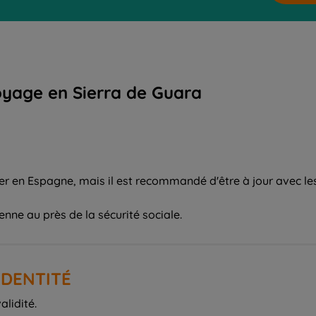
oyage en Sierra de Guara
er en Espagne, mais il est recommandé d'être à jour avec le
ne au près de la sécurité sociale.
IDENTITÉ
alidité.