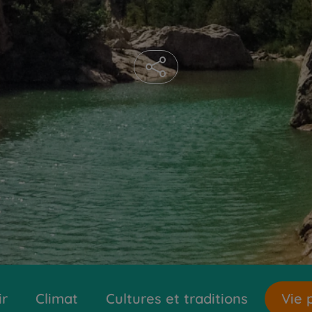
ir
Climat
Cultures et traditions
Vie 