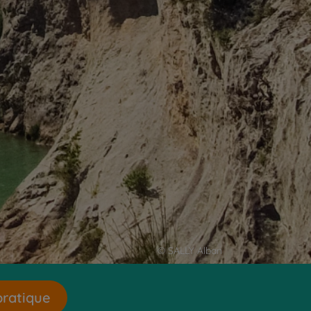
© SALLY Alban
pratique