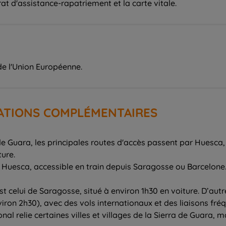
at d'assistance-rapatriement et la carte vitale.
de l'Union Européenne.
MATIONS COMPLÉMENTAIRES
 de Guara, les principales routes d'accès passent par Huesca, 
ture.
t à Huesca, accessible en train depuis Saragosse ou Barcelon
st celui de Saragosse, situé à environ 1h30 en voiture. D’aut
iron 2h30), avec des vols internationaux et des liaisons fré
al relie certaines villes et villages de la Sierra de Guara, ma