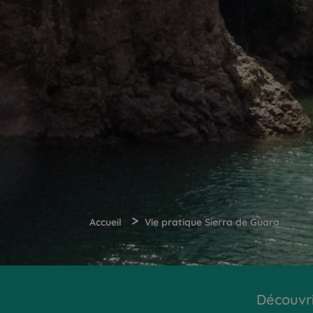
>
Accueil
Vie pratique Sierra de Guara
Découvr