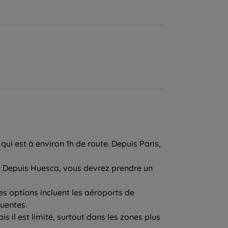
qui est à environ 1h de route. Depuis Paris,
e. Depuis Huesca, vous devrez prendre un
res options incluent les aéroports de
quentes.
is il est limité, surtout dans les zones plus