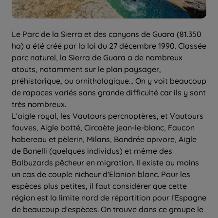
Le Parc de la Sierra et des canyons de Guara (81.350
ha) a été créé par la loi du 27 décembre 1990. Classée
parc naturel, la Sierra de Guara a de nombreux
atouts, notamment sur le plan paysager,
préhistorique, ou ornithologique... On y voit beaucoup
de rapaces variés sans grande difficulté car ils y sont
très nombreux.
L'aigle royal, les Vautours percnoptères, et Vautours
fauves, Aigle botté, Circaète jean-le-blanc, Faucon
hobereau et pèlerin, Milans, Bondrée apivore, Aigle
de Bonelli (quelques individus) et même des
Balbuzards pêcheur en migration. Il existe au moins
un cas de couple nicheur d'Elanion blanc. Pour les
espèces plus petites, il faut considérer que cette
région est la limite nord de répartition pour l'Espagne
de beaucoup d'espèces. On trouve dans ce groupe le