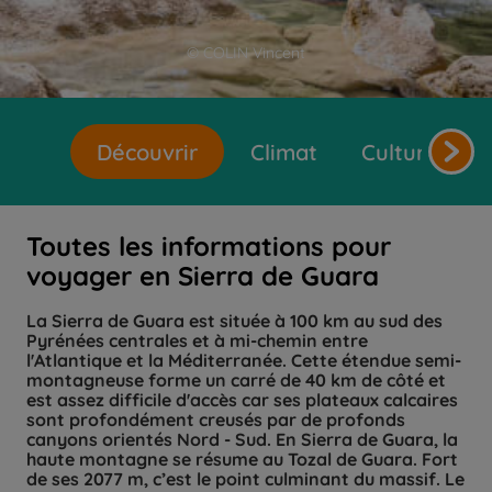
© COLIN Vincent
Découvrir
Climat
Cultures et 
Toutes les informations pour
voyager en Sierra de Guara
La Sierra de Guara est située à 100 km au sud des
Pyrénées centrales et à mi-chemin entre
l'Atlantique et la Méditerranée. Cette étendue semi-
montagneuse forme un carré de 40 km de côté et
est assez difficile d'accès car ses plateaux calcaires
sont profondément creusés par de profonds
canyons orientés Nord - Sud. En Sierra de Guara, la
haute montagne se résume au Tozal de Guara. Fort
de ses 2077 m, c’est le point culminant du massif. Le