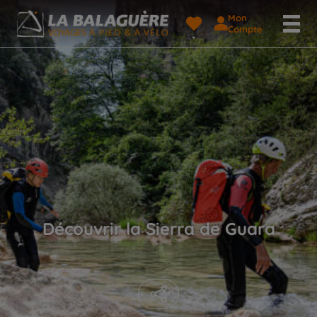
Mon
Compte
Découvrir la Sierra de Guara