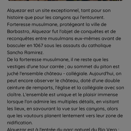
Alquezar est un site exceptionnel, tant pour son
histoire que pour les canyons qui l'entourent.
Forteresse musulmane, protégeant la ville de
Barbastro, Alquezar fut l'objet de conquêtes et de
reconquêtes entre musulmans eux-mêmes avant de
basculer en 1067 sous les assauts du catholique
Sancho Ramirez.
De la forteresse musulmane, il ne reste que les
vestiges d'une tour carrée ; au sommet du piton est
juché l'ensemble château - collégiale. Aujourd'hui, on
peut encore observer le château, doté d'une double
ceinture de remparts, l'église et la collégiale avec son
cloître. L'ensemble est unique et le plaisir immense
lorsque l'on admire les multiples détails, en visitant
les lieux, en savourant la vue sur les canyons, alors
que les vautours planent lentement vers leur zone de
nidification.
Alquezar est à l'entrée du parc naturel du Rio Vero ;