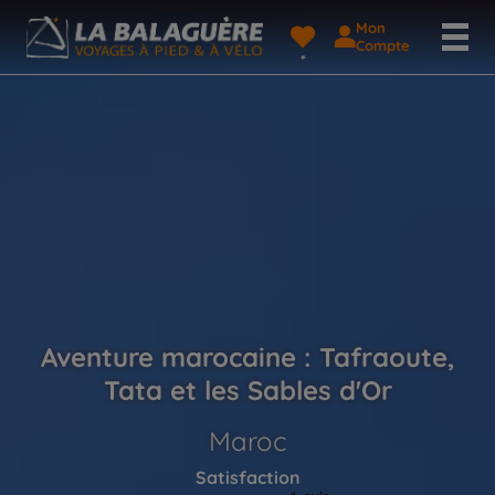
Mon
Compte
Aventure marocaine : Tafraoute,
Tata et les Sables d'Or
Maroc
Satisfaction