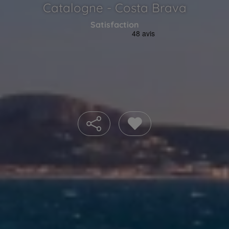
Catalogne - Costa Brava
Satisfaction