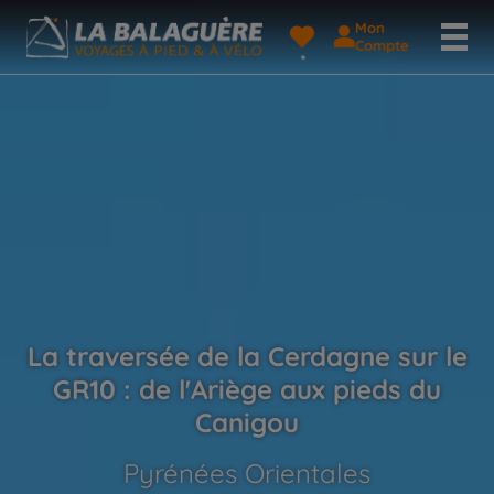
Mon
Compte
La traversée de la Cerdagne sur le
GR10 : de l'Ariège aux pieds du
Canigou
Pyrénées Orientales