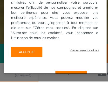
similaires afin de personnaliser votre parcours,
mesurer l'efficacité de nos campagnes et améliorer
leur pertinence pour ainsi vous proposer une
meilleure expérience. Vous pouvez modifier vos
préférences ou vous y opposer à tout moment en
cliquant sur "Gérer mes cookies". En cliquant sur
"Autoriser tous les cookies", vous consentez à
© Alberto - stock.adobe.com
l'utilisation de tous les cookies.
Gérer mes cookies
ACCEPTER
REFUSER
LE VOYAGE EN RÉSUMÉ
Randonnez en liberté sur le plateau de l'Aubrac,