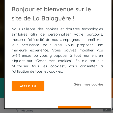
Bonjour et bienvenue sur le
site de La Balaguère !
Nous utilisons des cookies et d'autres technologies
similaires afin de personnaliser votre parcours,
mesurer l'efficacité de nos campagnes et améliorer
leur pertinence pour ainsi vous proposer une
meilleure expérience. Vous pouvez modifier vos
préférences ou vous y opposer à tout moment en
cliquant sur "Gérer mes cookies". En cliquant sur
"Autoriser tous les cookies", vous consentez à
© ADOBE STOCK / Nejron Photo
l'utilisation de tous les cookies.
Gérer mes cookies
ACCEPTER
REFUSER