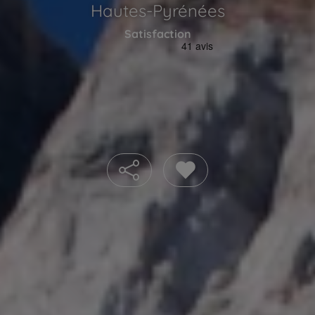
Hautes-Pyrénées
Satisfaction