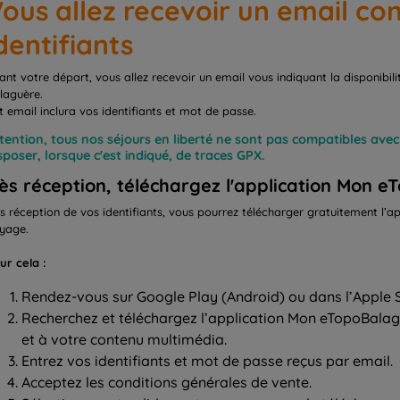
ous allez recevoir un email co
dentifiants
ant votre départ, vous allez recevoir un email vous indiquant la disponibil
laguère.
t email inclura vos identifiants et mot de passe.
tention, tous nos séjours en liberté ne sont pas compatibles ave
sposer, lorsque c'est indiqué, de traces GPX.
ès réception, téléchargez l'application Mon 
s réception de vos identifiants, vous pourrez télécharger gratuitement l’app
yage.
ur cela :
Rendez-vous sur Google Play (Android) ou dans l’Apple S
Recherchez et téléchargez l’application Mon eTopoBalaguè
et à votre contenu multimédia.
Entrez vos identifiants et mot de passe reçus par email.
Acceptez les conditions générales de vente.