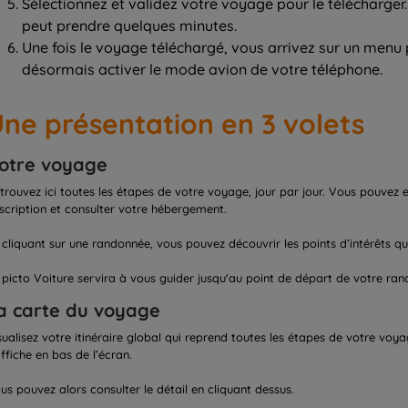
Sélectionnez et validez votre voyage pour le télécharger.
peut prendre quelques minutes.
Une fois le voyage téléchargé, vous arrivez sur un menu 
désormais activer le mode avion de votre téléphone.
ne présentation en 3 volets
otre voyage
trouvez ici toutes les étapes de votre voyage, jour par jour. Vous pouvez en
scription et consulter votre hébergement.
 cliquant sur une randonnée, vous pouvez découvrir les points d’intérêts qu
 picto Voiture servira à vous guider jusqu'au point de départ de votre ra
a carte du voyage
sualisez votre itinéraire global qui reprend toutes les étapes de votre voy
affiche en bas de l’écran.
us pouvez alors consulter le détail en cliquant dessus.