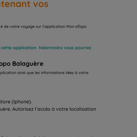
ntenant vos
ité de votre voyage sur l’application Mon eTopo
c cette application. Néanmoins vous pourrez
eTopo Balaguère
lication ainsi que les informations liées à votre
tore (Iphone).
re. Autorisez l’accès à votre localisation