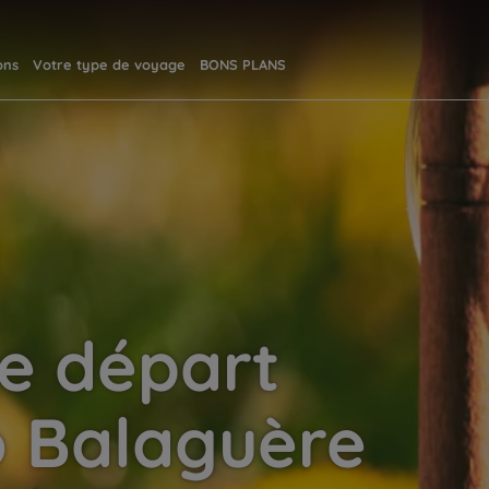
ons
Votre type de voyage
BONS PLANS
e départ
 Balaguère