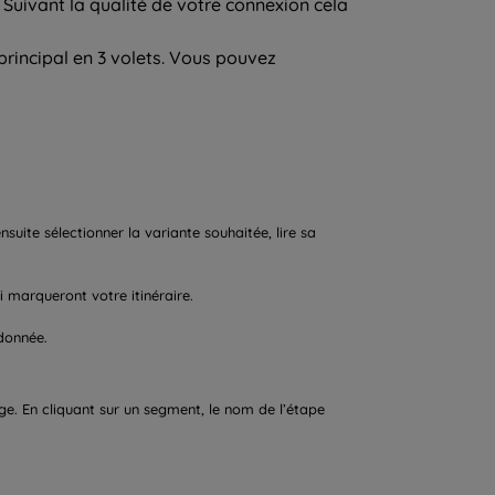
 Suivant la qualité de votre connexion cela
principal en 3 volets. Vous pouvez
suite sélectionner la variante souhaitée, lire sa
i marqueront votre itinéraire.
ndonnée.
age. En cliquant sur un segment, le nom de l’étape