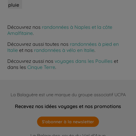
pluie
Découvrez nos
randonnées à Naples et la côte
Amalfitaine
.
Découvrez aussi toutes nos
randonnées à pied en
Italie
et nos
randonnées à vélo en Italie
.
Découvrez aussi nos
voyages dans les Pouilles
et
dans les
Cinque Terre
.
La Balaguère est une marque du groupe associatif UCPA
Recevez nos idées voyages et nos promotions
S'abonner à la newsletter
La Balaguère, route du Val d'Azun