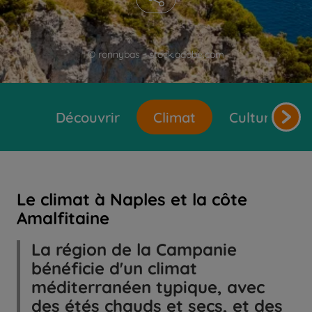
© ronnybas - stock.adobe.com
Découvrir
Climat
Cultures et 
Le climat à Naples et la côte
Amalfitaine
La région de la Campanie
bénéficie d'un climat
méditerranéen typique, avec
des étés chauds et secs, et des