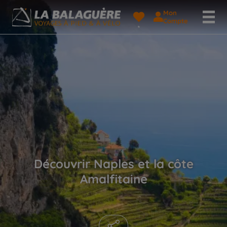
Mon
Compte
Découvrir Naples et la côte
Amalfitaine