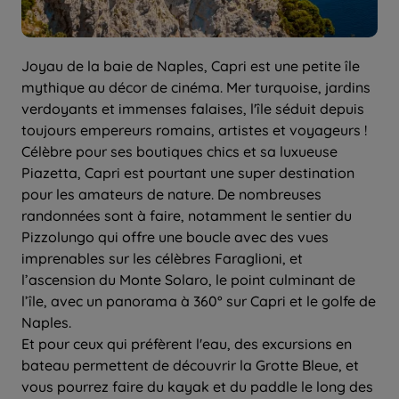
Joyau de la baie de Naples, Capri est une petite île
mythique au décor de cinéma. Mer turquoise, jardins
verdoyants et immenses falaises, l'île séduit depuis
toujours empereurs romains, artistes et voyageurs !
Célèbre pour ses boutiques chics et sa luxueuse
Piazetta, Capri est pourtant une super destination
pour les amateurs de nature. De nombreuses
randonnées sont à faire, notamment le sentier du
Pizzolungo qui offre une boucle avec des vues
imprenables sur les célèbres Faraglioni, et
l’ascension du Monte Solaro, le point culminant de
l’île, avec un panorama à 360° sur Capri et le golfe de
Naples.
Et pour ceux qui préfèrent l'eau, des excursions en
bateau permettent de découvrir la Grotte Bleue, et
vous pourrez faire du kayak et du paddle le long des