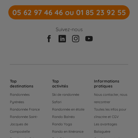
05 62 97 46 46 ou 01 85 23 92 55
Suivez-nous
Top
Top
Informations
destinations
activités
pratiques
Randonnées
Ski de randonnée
Nous contacter, nous
Pyrénées
Safari
rencontrer
Randonnée France
Randonnée en étoile
Toutes les infos pour
Randonnée Saint-
Rando Balnéo
s'inscrire et CGV
Jacques de
Rando Yoga
Les avantages
Compostelle
Rando en itinérance
Balaguère