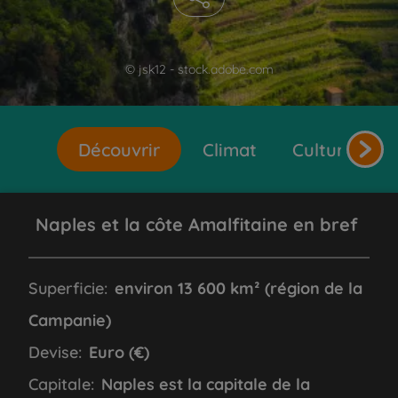
© jsk12 - stock.adobe.com
Découvrir
Climat
Cultures et 
Naples et la côte Amalfitaine en bref
Superficie:
environ 13 600 km² (région de la
Campanie)
Devise:
Euro (€)
Capitale:
Naples est la capitale de la