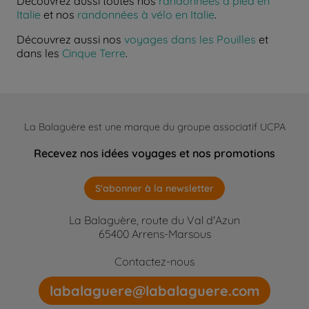
Découvrez aussi toutes nos
randonnées à pied en
Italie
et nos
randonnées à vélo en Italie
.
Découvrez aussi nos
voyages dans les Pouilles
et
dans les
Cinque Terre
.
La Balaguère est une marque du groupe associatif UCPA
Recevez nos idées voyages et nos promotions
S'abonner à la newsletter
La Balaguère, route du Val d'Azun
65400 Arrens-Marsous
Contactez-nous
labalaguere@labalaguere.com