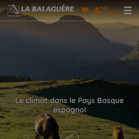
Mon
Compte
Le climat dans le Pays Basque
espagnol