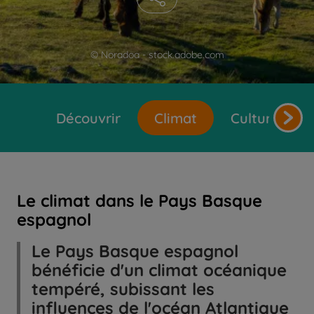
© Noradoa - stock.adobe.com
Découvrir
Climat
Cultures et 
Le climat dans le Pays Basque
espagnol
Le Pays Basque espagnol
bénéficie d'un climat océanique
tempéré, subissant les
influences de l'océan Atlantique