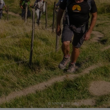
© SIMMONDS Sally