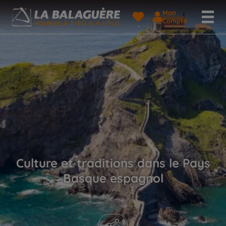
Mon
Compte
Culture et traditions dans le Pays
Basque espagnol