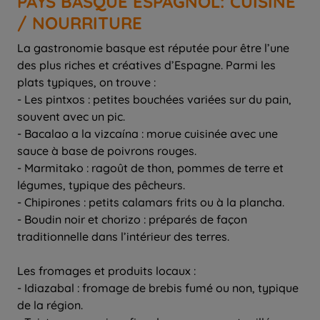
PAYS BASQUE ESPAGNOL: CUISINE
/ NOURRITURE
La gastronomie basque est réputée pour être l’une
des plus riches et créatives d’Espagne. Parmi les
plats typiques, on trouve :
- Les pintxos : petites bouchées variées sur du pain,
souvent avec un pic.
- Bacalao a la vizcaína : morue cuisinée avec une
sauce à base de poivrons rouges.
- Marmitako : ragoût de thon, pommes de terre et
légumes, typique des pêcheurs.
- Chipirones : petits calamars frits ou à la plancha.
- Boudin noir et chorizo : préparés de façon
traditionnelle dans l’intérieur des terres.
Les fromages et produits locaux :
- Idiazabal : fromage de brebis fumé ou non, typique
de la région.