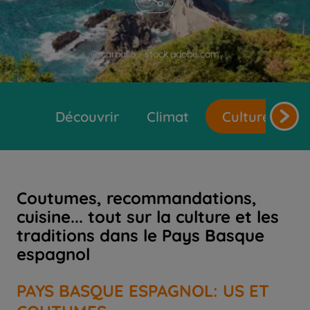
© carballo - stock.adobe.com
Découvrir
Climat
Cultures et t
Coutumes, recommandations,
cuisine... tout sur la culture et les
traditions dans le Pays Basque
espagnol
PAYS BASQUE ESPAGNOL: US ET