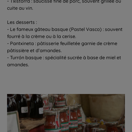
- Txistorra : saucisse fine de porc, souvent grillée ou
cuite au vin.
Les desserts :
- Le fameux gâteau basque (Pastel Vasco) : souvent
fourré à la crème ou à la cerise.
- Pantxineta : pâtisserie feuilletée garnie de crème
pâtissière et d’amandes.
- Turrón basque : spécialité sucrée à base de miel et
amandes.