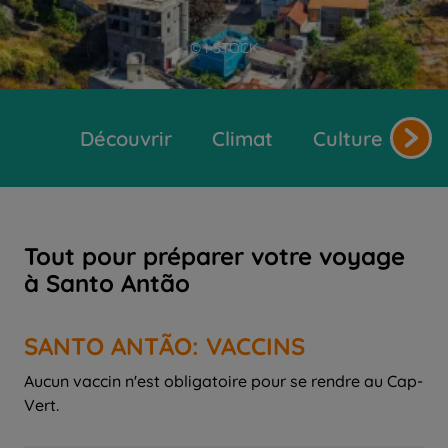
© I STOCK
Découvrir
Climat
Cultures et tr
Tout pour préparer votre voyage
à Santo Antão
SANTO ANTÃO: VACCINS
Aucun vaccin n'est obligatoire pour se rendre au Cap-
Vert.