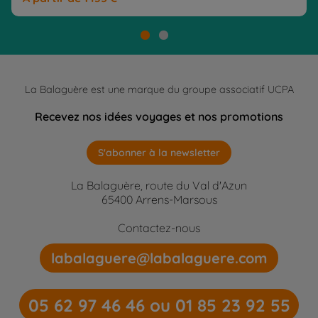
La Balaguère est une marque du groupe associatif UCPA
Recevez nos idées voyages et nos promotions
S'abonner à la newsletter
La Balaguère, route du Val d'Azun
65400 Arrens-Marsous
Contactez-nous
labalaguere@labalaguere.com
05 62 97 46 46 ou 01 85 23 92 55