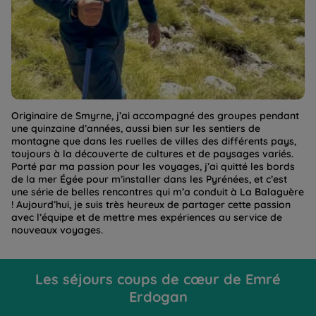
Originaire de Smyrne, j’ai accompagné des groupes pendant
une quinzaine d’années, aussi bien sur les sentiers de
montagne que dans les ruelles de villes des différents pays,
toujours à la découverte de cultures et de paysages variés.
Porté par ma passion pour les voyages, j’ai quitté les bords
de la mer Égée pour m’installer dans les Pyrénées, et c’est
une série de belles rencontres qui m’a conduit à La Balaguère
! Aujourd’hui, je suis très heureux de partager cette passion
avec l’équipe et de mettre mes expériences au service de
nouveaux voyages.
Les séjours coups de cœur de Emré
Erdogan