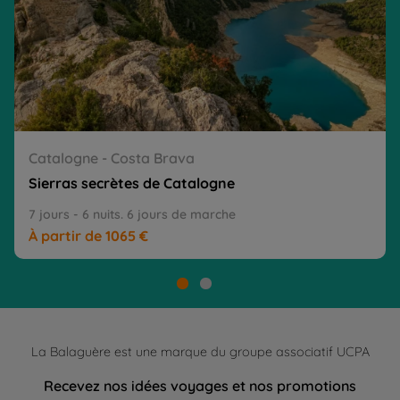
Catalogne - Costa Brava
Sierras secrètes de Catalogne
7 jours - 6 nuits. 6 jours de marche
À partir de 1065 €
La Balaguère est une marque du groupe associatif UCPA
Recevez nos idées voyages et nos promotions