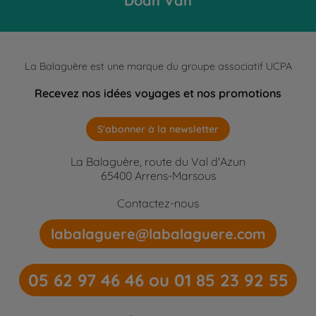
Doan Van
La Balaguère est une marque du groupe associatif UCPA
Recevez nos idées voyages et nos promotions
S'abonner à la newsletter
La Balaguère, route du Val d'Azun
65400 Arrens-Marsous
Contactez-nous
labalaguere@labalaguere.com
05 62 97 46 46 ou 01 85 23 92 55