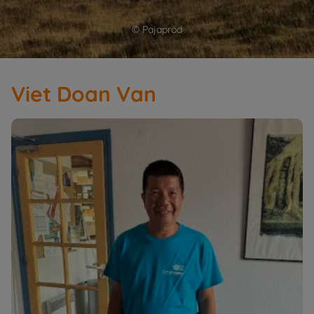
© Pajaprod
Viet Doan Van