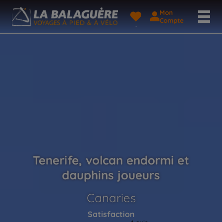
Mon
Compte
Tenerife, volcan endormi et
dauphins joueurs
Canaries
Satisfaction