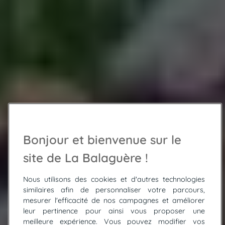
Bonjour et bienvenue sur le
site de La Balaguère !
Nous utilisons des cookies et d'autres technologies
similaires afin de personnaliser votre parcours,
mesurer l'efficacité de nos campagnes et améliorer
leur pertinence pour ainsi vous proposer une
meilleure expérience. Vous pouvez modifier vos