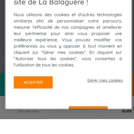
site de La Balaguère !
Nous utilisons des cookies et d'autres technologies
similaires afin de personnaliser votre parcours,
mesurer l'efficacité de nos campagnes et améliorer
leur pertinence pour ainsi vous proposer une
meilleure expérience. Vous pouvez modifier vos
préférences ou vous y opposer à tout moment en
cliquant sur "Gérer mes cookies". En cliquant sur
"Autoriser tous les cookies", vous consentez à
© SALLY Alban
l'utilisation de tous les cookies.
Gérer mes cookies
ACCEPTER
REFUSER
LE VOYAGE EN RÉSUMÉ