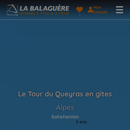
Mon
Compte
Le Tour du Queyras en gîtes
Alpes
Satisfaction