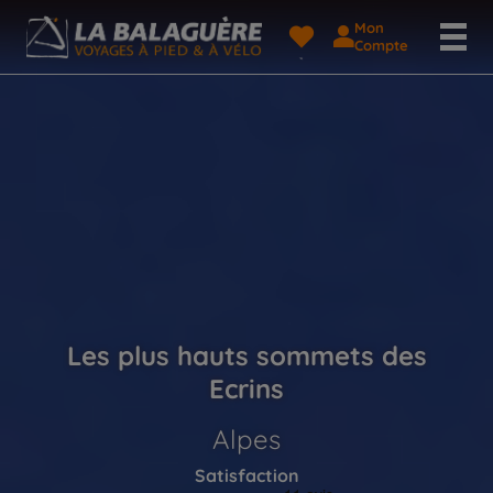
Mon
Compte
Les plus hauts sommets des
Ecrins
Alpes
Satisfaction