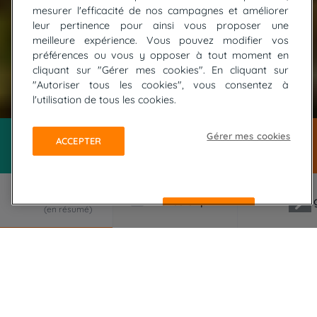
mesurer l'efficacité de nos campagnes et améliorer
leur pertinence pour ainsi vous proposer une
meilleure expérience. Vous pouvez modifier vos
préférences ou vous y opposer à tout moment en
cliquant sur "Gérer mes cookies". En cliquant sur
"Autoriser tous les cookies", vous consentez à
l'utilisation de tous les cookies.
Gérer mes cookies
ACCEPTER
REFUSER
LE VOYAGE EN RÉSUMÉ
Élu GR® préféré des Français en 2021, l’itinéraire
de Pays “Grand Pic St Loup” est source