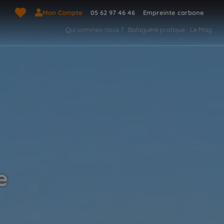
Mon Compte
05 62 97 46 46
Empreinte carbone
Qui sommes-nous ?
Balaguère pratique
Le Mag
e