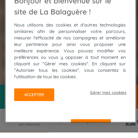
Bonjour et bienvenue sur le
site de La Balaguère !
Nous utilisons des cookies et d'autres technologies
similaires afin de personnaliser votre parcours,
mesurer l'efficacité de nos campagnes et améliorer
leur pertinence pour ainsi vous proposer une
meilleure expérience. Vous pouvez modifier vos
préférences ou vous y opposer à tout moment en
cliquant sur "Gérer mes cookies". En cliquant sur
"Autoriser tous les cookies", vous consentez à
© Frederic Cassim
l'utilisation de tous les cookies.
Gérer mes cookies
ACCEPTER
REFUSER