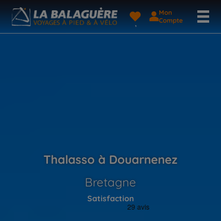
Mon
Compte
Thalasso à Douarnenez
Bretagne
Satisfaction