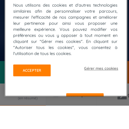
Nous utilisons des cookies et d'autres technologies
similaires afin de personnaliser votre parcours,
mesurer l'efficacité de nos campagnes et améliorer
leur pertinence pour ainsi vous proposer une
meilleure expérience. Vous pouvez modifier vos
préférences ou vous y opposer à tout moment en
cliquant sur "Gérer mes cookies". En cliquant sur
"Autoriser tous les cookies", vous consentez à
© FOTOLIA / Massimo Beccegato
l'utilisation de tous les cookies.
Gérer mes cookies
ACCEPTER
REFUSER
LE VOYAGE EN RÉSUMÉ