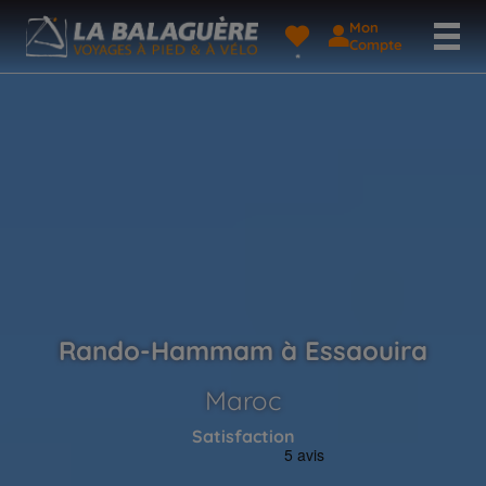
Mon
Compte
Rando-Hammam à Essaouira
Maroc
Satisfaction