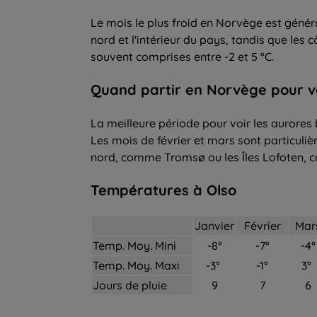
Le mois le plus froid en Norvège est génér
nord et l'intérieur du pays, tandis que les
souvent comprises entre -2 et 5 °C.
Quand partir
en Norvège pour
v
La meilleure période pour voir les aurores
Les mois de février et mars sont particul
nord, comme Tromsø ou les Îles Lofoten, 
Températures à Olso
Janvier
Février
Mar
Temp. Moy. Mini
-8°
-7°
-4°
Temp. Moy. Maxi
-3°
-1°
3°
Jours de pluie
9
7
6