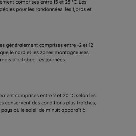
ement comprises entre 15 et 25 °C. Les
idéales pour les randonnées, les fjords et
es généralement comprises entre -2 et 12
is que le nord et les zones montagneuses
 mois d'octobre. Les journées
ement comprises entre 2 et 20 °C selon les
es conservent des conditions plus fraîches,
pays où le soleil de minuit apparaît à