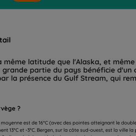
ail
 même latitude que l'Alaska, et même pl
ne grande partie du pays bénéficie d'u
par la présence du Gulf Stream, qui rem
rvège ?
oyenne est de 16°C (avec des pointes atteignant le double) en
t 13°C et -3°C. Bergen, sur la côte sud-ouest, est la ville l