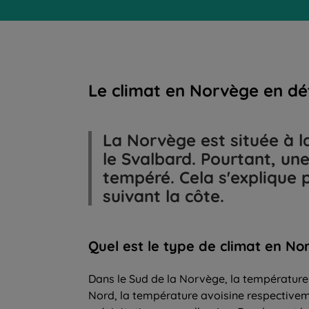
Le climat en Norvège en dét
La Norvège est située à la
le Svalbard. Pourtant, u
tempéré. Cela s'explique 
suivant la côte.
Quel
est le
type
de climat en No
Dans le Sud de la Norvège, la température m
Nord, la température avoisine respectivemen