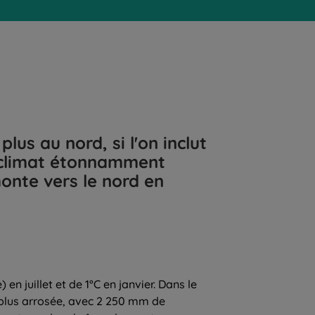
us au nord, si l'on inclut
n climat étonnamment
onte vers le nord en
 juillet et de 1°C en janvier. Dans le
a plus arrosée, avec 2 250 mm de