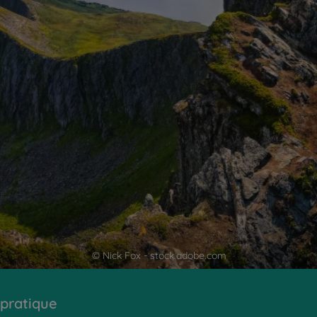
© Nick Fox - stock.adobe.com
 pratique