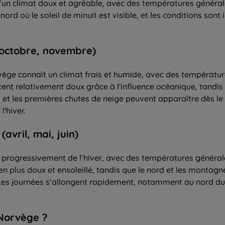
 d’un climat doux et agréable, avec des températures général
rd où le soleil de minuit est visible, et les conditions sont 
octobre, novembre)
ge connaît un climat frais et humide, avec des températur
estent relativement doux grâce à l'influence océanique, tand
et les premières chutes de neige peuvent apparaître dès le
'hiver.
vril, mai, juin)
rt progressivement de l’hiver, avec des températures général
en plus doux et ensoleillé, tandis que le nord et les montagn
 Les journées s’allongent rapidement, notamment au nord du 
 Norvège ?