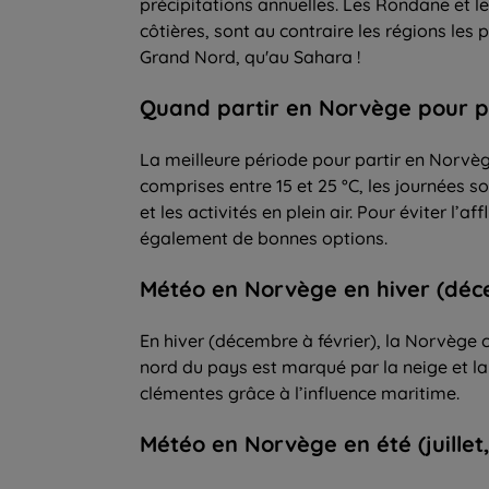
précipitations annuelles. Les Rondane et 
côtières, sont au contraire les régions les
Grand Nord, qu'au Sahara !
Quand partir
en Norvège pour
p
La meilleure période pour partir en Norvèg
comprises entre 15 et 25 °C, les journées so
et les activités en plein air. Pour éviter l
également de bonnes options.
Météo en Norvège en hiver (déce
En hiver (décembre à février), la Norvège c
nord du pays est marqué par la neige et la 
clémentes grâce à l’influence maritime.
Météo en Norvège en été (juillet