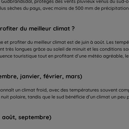
le Gudbrandsdal, protégés des vents pluvieux venus du sud
 plus sèches du pays, avec moins de 500 mm de précipitations 
rofiter
du
meilleur
climat ?
e et profiter du meilleur climat est de juin à août. Les tem
nt très longues grâce au soleil de minuit et les conditions s
’affluence touristique tout en profitant d’une météo agréable,
mbre, janvier, février, mars)
onnaît un climat froid, avec des températures souvent compri
nuit polaire, tandis que le sud bénéficie d’un climat un peu
, août, septembre)