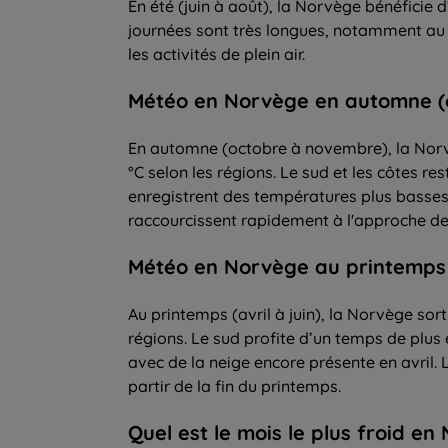
En été (juin à août), la Norvège bénéficie
journées sont très longues, notamment au no
les activités de plein air.
Météo en Norvège en automne (
En automne (octobre à novembre), la Norvè
°C selon les régions. Le sud et les côtes r
enregistrent des températures plus basses 
raccourcissent rapidement à l'approche de l
Météo en Norvège au printemps (a
Au printemps (avril à juin), la Norvège so
régions. Le sud profite d’un temps de plus 
avec de la neige encore présente en avril.
partir de la fin du printemps.
Quel est le mois le plus froid en