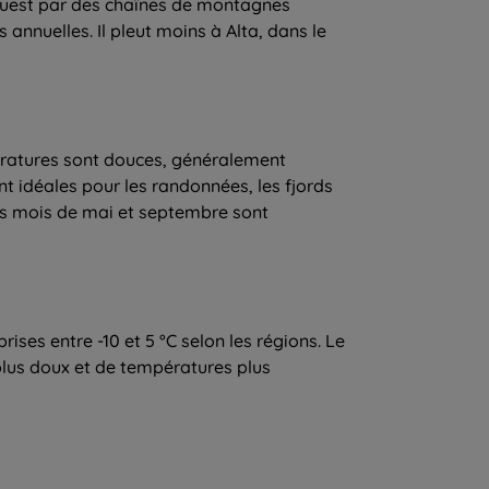
-ouest par des chaînes de montagnes
annuelles. Il pleut moins à Alta, dans le
pératures sont douces, généralement
ont idéales pour les randonnées, les fjords
 les mois de mai et septembre sont
ses entre -10 et 5 °C selon les régions. Le
 plus doux et de températures plus