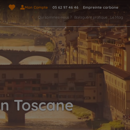
Mon Compte
05 62 97 46 46
Empreinte carbone
Qui sommes-nous ?
Balaguère pratique
Le Mag
en Toscane