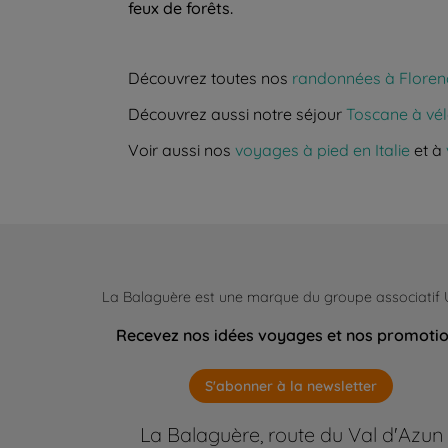
feux de forêts.
Découvrez toutes nos
randonnées à Floren
Découvrez aussi notre séjour
Toscane à vél
Voir aussi nos
voyages à pied en Italie
et à
La Balaguère est une marque du groupe associatif
Recevez nos idées voyages et nos promoti
S'abonner à la newsletter
La Balaguère, route du Val d'Azun