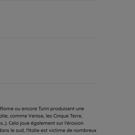
 Rome ou encore Turin produisent une
talie, comme Venise, les Cinque Terre,
..). Cela joue également sur l'érosion
ans le sud, l'Italie est victime de nombreux