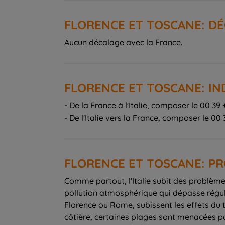
FLORENCE ET TOSCANE: D
Aucun décalage avec la France.
FLORENCE ET TOSCANE: IN
- De la France à l'Italie, composer le 00 3
- De l'Italie vers la France, composer le 00 3
FLORENCE ET TOSCANE: 
Comme partout, l'Italie subit des problèm
pollution atmosphérique qui dépasse réguliè
Florence ou Rome, subissent les effets du t
côtière, certaines plages sont menacées par