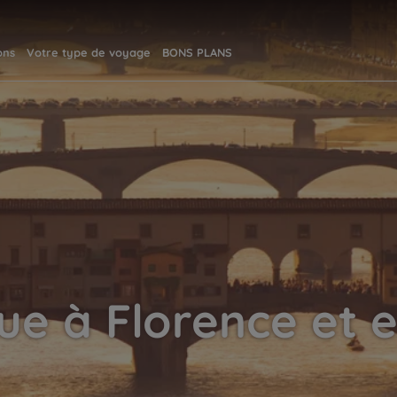
ons
Votre type de voyage
BONS PLANS
que à Florence et 