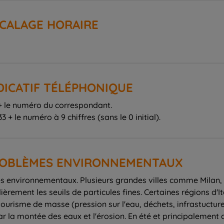
ÉCALAGE HORAIRE
DICATIF TÉLÉPHONIQUE
9 + le numéro du correspondant.
3 + le numéro à 9 chiffres (sans le 0 initial).
PROBLÈMES ENVIRONNEMENTAUX
es environnementaux. Plusieurs grandes villes comme Milan,
rement les seuils de particules fines. Certaines régions d'I
ourisme de masse (pression sur l'eau, déchets, infrastuctures
 la montée des eaux et l'érosion. En été et principalement d