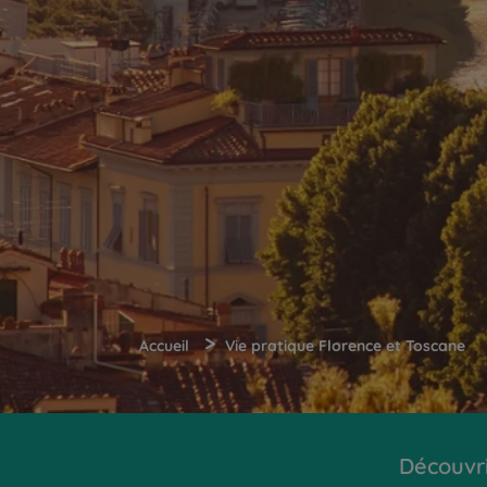
>
Accueil
Vie pratique Florence et Toscane
Découvr