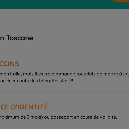
en Toscane
CCINS
 en Italie, mais il est recommandé toutefois de mettre à jou
vacciner contre les hépatites A et B.
CE D'IDENTITÉ
 maximum de 3 mois) ou passeport en cours de validité.