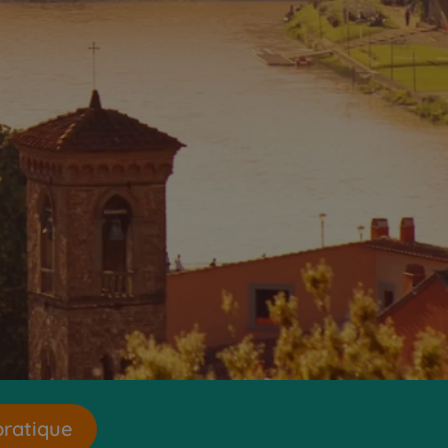
pratique