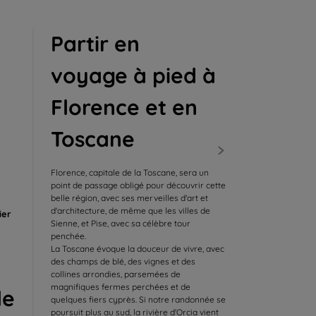
Partir en
voyage à pied à
Florence et en
Toscane
Florence, capitale de la Toscane, sera un
point de passage obligé pour découvrir cette
belle région, avec ses merveilles d'art et
d'architecture, de même que les villes de
ier
Sienne, et Pise, avec sa célèbre tour
penchée.
La Toscane évoque la douceur de vivre, avec
des champs de blé, des vignes et des
collines arrondies, parsemées de
magnifiques fermes perchées et de
le
quelques fiers cyprès. Si notre randonnée se
poursuit plus au sud, la rivière d'Orcia vient