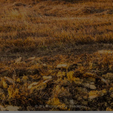
© JFL Photography - Fotolia