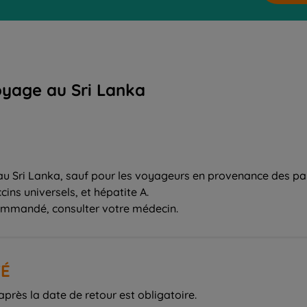
oyage au Sri Lanka
au Sri Lanka, sauf pour les voyageurs en provenance des pays
ns universels, et hépatite A.
commandé, consulter votre médecin.
TÉ
rès la date de retour est obligatoire.