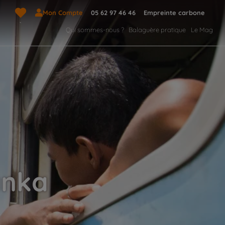
Mon Compte
05 62 97 46 46
Empreinte carbone
Qui sommes-nous ?
Balaguère pratique
Le Mag
anka