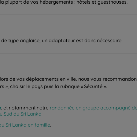
la plupart de vos hébergements : hôtels et guesthouses.
e de type anglaise, un adaptateur est donc nécessaire.
 lors de vos déplacements en ville, nous vous recommandons 
 », choisir le pays puis la rubrique « Sécurité ».
a
, et notamment notre
randonnée en groupe accompagné des 
u Sud du Sri Lanka
u Sri Lanka en famille
.