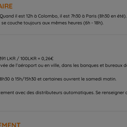
AIRE
 Quand il est 12h à Colombo, il est 7h30 à Paris (8h30 en été).
 et se couche toujours aux mêmes heures (6h - 18h).
 391 LKR / 100LKR = 0,26€
ivée de l’aéroport ou en ville, dans les banques et bureaux 
h30 à 15h/15h30 et certaines ouvrent le samedi matin.
ctement avec des distributeurs automatiques. Se renseigner 
IEMENT