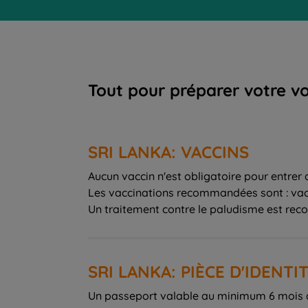
Tout pour préparer votre v
SRI LANKA: VACCINS
Aucun vaccin n'est obligatoire pour entrer 
Les vaccinations recommandées sont : vacci
Un traitement contre le paludisme est re
SRI LANKA: PIÈCE D'IDENTI
Un passeport valable au minimum 6 mois ap