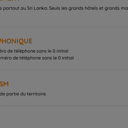
s partout au Sri Lanka. Seuls les grands hôtels et grands m
ÉPHONIQUE
ro de téléphone sans le 0 initial
uméro de téléphone sans le 0 initial
GSM
 partie du territoire.