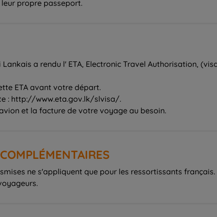
Lankais a rendu l' ETA, Electronic Travel Authorisation, (visa
ette ETA avant votre départ.
e : http://www.eta.gov.lk/slvisa/.
avion et la facture de votre voyage au besoin.
S COMPLÉMENTAIRES
mises ne s'appliquent que pour les ressortissants français. 
 voyageurs.