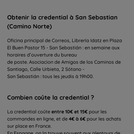
Obtenir la credential à San Sebastian
(Camino Norte)
Oficina principal de Correos, Librería Idatz en Plaza
El Buen Pastor 15 - San Sebastián : en semaine aux
horaires d’ouverture du bureau
de poste. Asociacion de Amigos de los Caminos de
Santiago, Calle Urbieta, 2 Sótano -
San Sebastián : tous les jeudis à 19h00.
Combien coûte la credential ?
La credential coûte
entre 10€ et 15€
pour les
commandes en ligne, et de
4€ à 6€
pour les achats
sur place en France.
En Espagne, on la trouve souvent aux alentours de