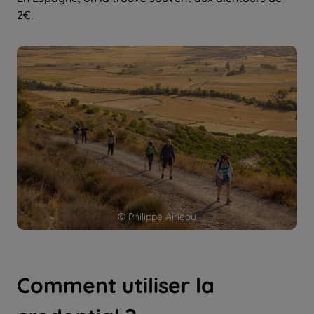
2€.
© Philippe Airieau
Comment utiliser la